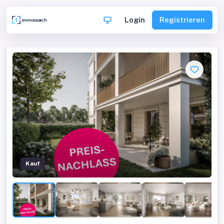
Login
Registrieren
Kauf