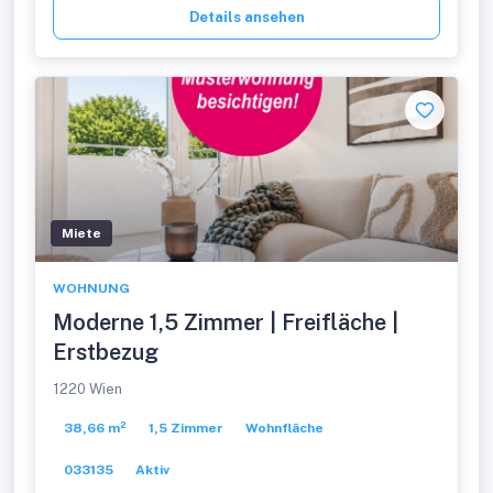
Details ansehen
Miete
WOHNUNG
Moderne 1,5 Zimmer | Freifläche |
Erstbezug
1220 Wien
38,66 m²
1,5 Zimmer
Wohnfläche
033135
Aktiv