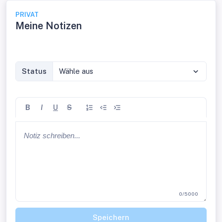
PRIVAT
Meine Notizen
Status
Wähle aus
B
I
U
S
0/5000
Speichern