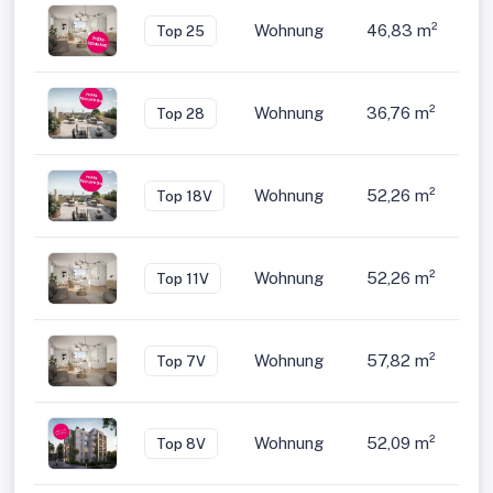
Wohnung
46,83 m²
2
Top 25
Wohnung
36,76 m²
1,5
Top 28
Wohnung
52,26 m²
3
Top 18V
Wohnung
52,26 m²
3
Top 11V
Wohnung
57,82 m²
3
Top 7V
Wohnung
52,09 m²
3
Top 8V