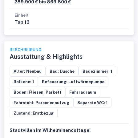
289.900 € bis 869.800 €
Einheit
Top 13
BESCHREIBUNG
Ausstattung & Highlights
Alter: Neubau
Bad: Dusche
Badezimmer: 1
Balkone: 1
Befeuerung: Luftwärmepumpe
Boden: Fliesen, Parkett
Fahrradraum
Fahrstuhl: Personenaufzug
Separate WC: 1
Zustand: Erstbezug
Stadtvillen im Wilhelminencottage!