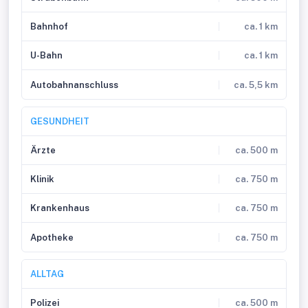
Bahnhof
ca. 1 km
U-Bahn
ca. 1 km
Autobahnanschluss
ca. 5,5 km
GESUNDHEIT
Ärzte
ca. 500 m
Klinik
ca. 750 m
Krankenhaus
ca. 750 m
Apotheke
ca. 750 m
ALLTAG
Polizei
ca. 500 m