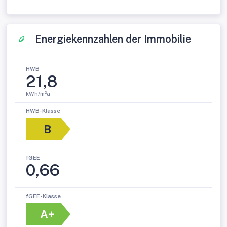
Energiekennzahlen der Immobilie
HWB
21,8
kWh/m²a
HWB-Klasse
B
fGEE
0,66
fGEE-Klasse
A+