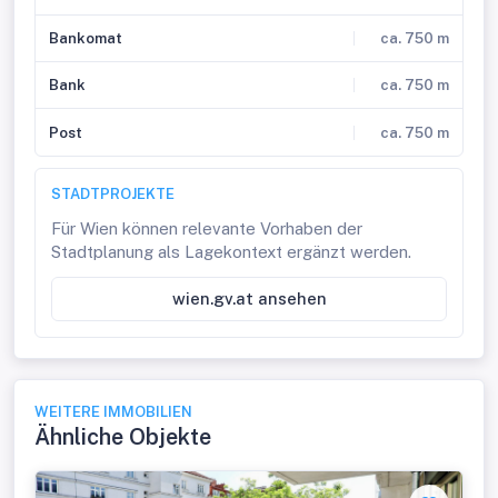
Bankomat
ca. 750 m
Bank
ca. 750 m
Post
ca. 750 m
STADTPROJEKTE
Für Wien können relevante Vorhaben der
Stadtplanung als Lagekontext ergänzt werden.
wien.gv.at ansehen
WEITERE IMMOBILIEN
Ähnliche Objekte