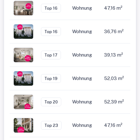
Wohnung
47,16 m²
2
Top 16
Wohnung
36,76 m²
1,5
Top 16
Wohnung
39,13 m²
2
Top 17
Wohnung
52,03 m²
2
Top 19
Wohnung
52,39 m²
2
Top 20
Wohnung
47,16 m²
2
Top 23