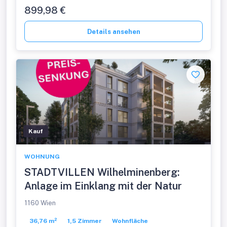
899,98 €
Details ansehen
Kauf
WOHNUNG
STADTVILLEN Wilhelminenberg:
Anlage im Einklang mit der Natur
1160 Wien
36,76 m²
1,5 Zimmer
Wohnfläche