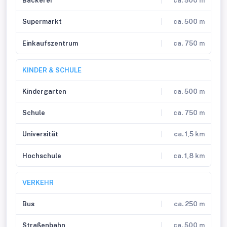
Bäckerei
ca. 500 m
Supermarkt
ca. 500 m
Einkaufszentrum
ca. 750 m
KINDER & SCHULE
Kindergarten
ca. 500 m
Schule
ca. 750 m
Universität
ca. 1,5 km
Hochschule
ca. 1,8 km
VERKEHR
Bus
ca. 250 m
Straßenbahn
ca. 500 m