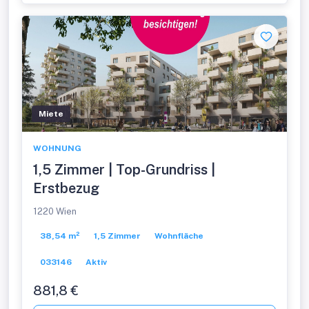
Miete
WOHNUNG
1,5 Zimmer | Top-Grundriss |
Erstbezug
1220 Wien
38,54 m²
1,5 Zimmer
Wohnfläche
033146
Aktiv
881,8 €