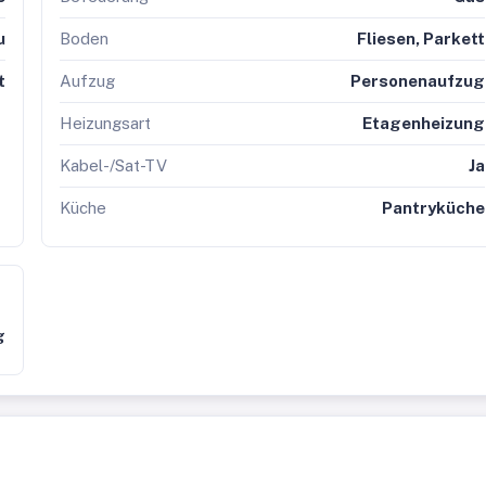
u
Boden
Fliesen, Parkett
t
Aufzug
Personenaufzug
Heizungsart
Etagenheizung
Kabel-/Sat-TV
Ja
Küche
Pantryküche
g