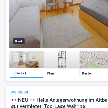
Kauf
Fotos (7)
Plan
Karte
WOHNUNG
++ NEU ++ Helle Anlegerwohnung im Altba
gut vermietet! Top-Lage Währing