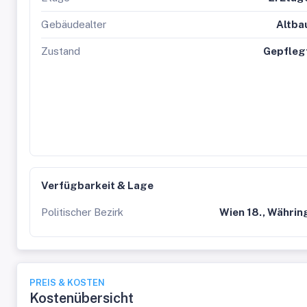
Gebäudealter
Altba
Zustand
Gepfleg
Verfügbarkeit & Lage
Politischer Bezirk
Wien 18., Währin
PREIS & KOSTEN
Kostenübersicht