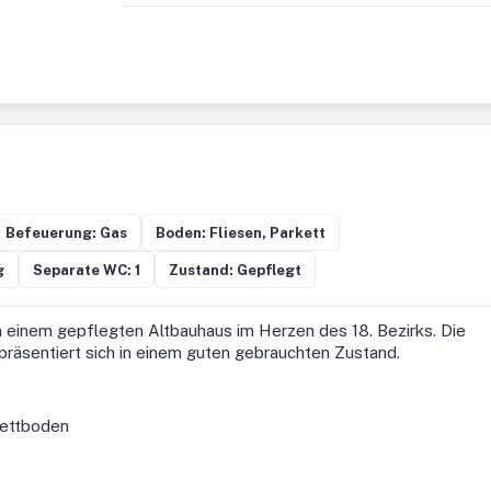
Befeuerung: Gas
Boden: Fliesen, Parkett
g
Separate WC: 1
Zustand: Gepflegt
einem gepflegten Altbauhaus im Herzen des 18. Bezirks. Die
räsentiert sich in einem guten gebrauchten Zustand.
kettboden