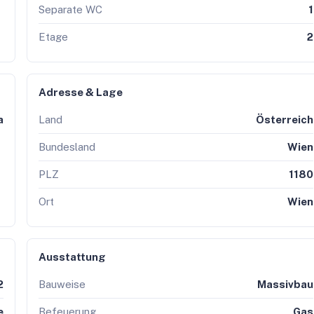
Separate WC
1
Etage
2
Adresse & Lage
a
Land
Österreich
Bundesland
Wien
PLZ
1180
Ort
Wien
Ausstattung
2
Bauweise
Massivbau
e
Befeuerung
Gas