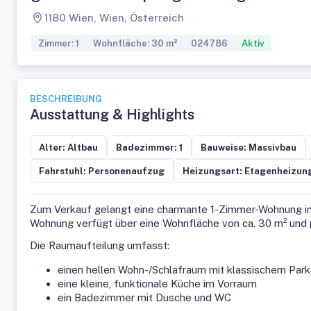
1180 Wien, Wien, Österreich
Zimmer: 1
Wohnfläche: 30 m²
024786
Aktiv
BESCHREIBUNG
Ausstattung & Highlights
Alter: Altbau
Badezimmer: 1
Bauweise: Massivbau
Fahrstuhl: Personenaufzug
Heizungsart: Etagenheizun
Zum Verkauf gelangt eine charmante 1-Zimmer-Wohnung in 
Wohnung verfügt über eine Wohnfläche von ca. 30 m² und p
Die Raumaufteilung umfasst:
einen hellen Wohn-/Schlafraum mit klassischem Par
eine kleine, funktionale Küche im Vorraum
ein Badezimmer mit Dusche und WC