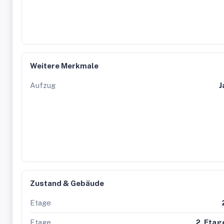
Weitere Merkmale
Aufzug
J
Zustand & Gebäude
Etage
Etage
2. Etag