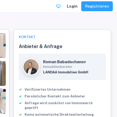
Login
Registrieren
KONTAKT
Anbieter & Anfrage
Roman Babadschanov
Immobilienberater
LANDAA Immobilien GmbH
Verifiziertes Unternehmen
Persönlicher Kontakt zum Anbieter
Anfrage wird zunächst von Immosearch
geprüft
Keine automatische Direktweiterleitung