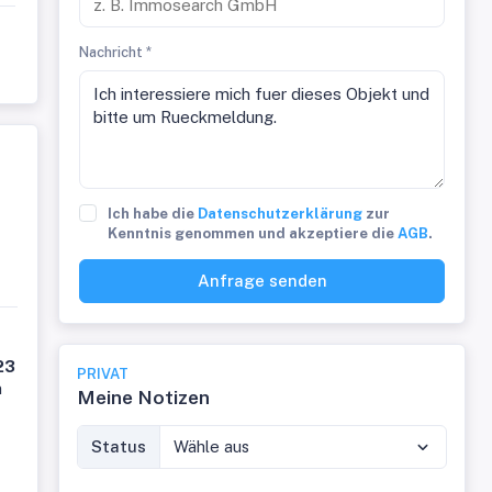
Nachricht *
Ich habe die
Datenschutzerklärung
zur
Kenntnis genommen und akzeptiere die
AGB
.
Anfrage senden
23
PRIVAT
m
Meine Notizen
Status
Wähle aus