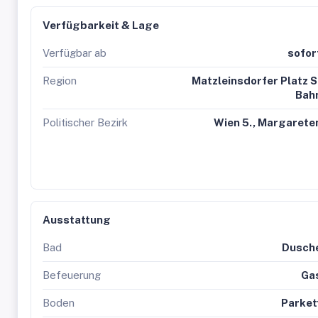
Verfügbarkeit & Lage
Verfügbar ab
sofor
Region
Matzleinsdorfer Platz S
Bah
Politischer Bezirk
Wien 5., Margarete
Ausstattung
Bad
Dusch
Befeuerung
Ga
Boden
Parket