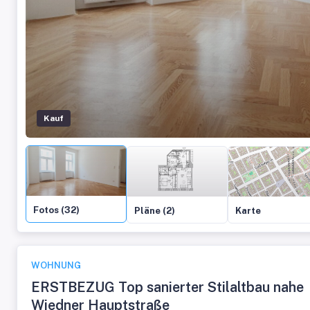
Kauf
Fotos (32)
Pläne (2)
Karte
WOHNUNG
ERSTBEZUG Top sanierter Stilaltbau nahe
Wiedner Hauptstraße