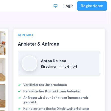
Login
Registrieren
KONTAKT
Anbieter & Anfrage
Anton De Icco
Kirschner Immo GmbH
Verifiziertes Unternehmen
Persönlicher Kontakt zum Anbieter
Anfrage wird zunächst von Immosearch
geprüft
Keine automatische Direktweiterleitung