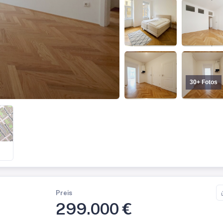
30+ Fotos
Preis
299.000 €