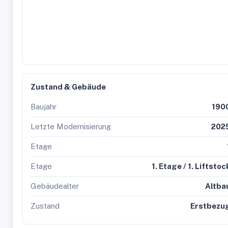
Zustand & Gebäude
Baujahr
190
Letzte Modernisierung
202
Etage
Etage
1. Etage / 1. Liftstoc
Gebäudealter
Altba
Zustand
Erstbezu