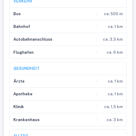
VERKEHR
Bus
ca. 500 m
Bahnhof
ca. 1 km
Autobahnanschluss
ca. 3,5 km
Flughafen
ca. 6 km
GESUNDHEIT
Ärzte
ca. 1 km
Apotheke
ca. 1 km
Klinik
ca. 1,5 km
Krankenhaus
ca. 3 km
ALLTAG