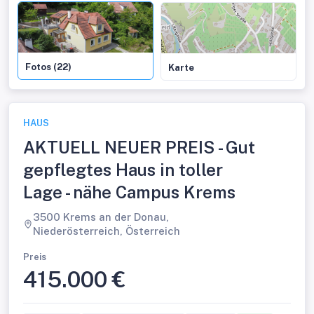
Fotos (22)
Karte
HAUS
AKTUELL NEUER PREIS - Gut
gepflegtes Haus in toller
Lage - nähe Campus Krems
3500 Krems an der Donau,
Niederösterreich, Österreich
Preis
415.000 €