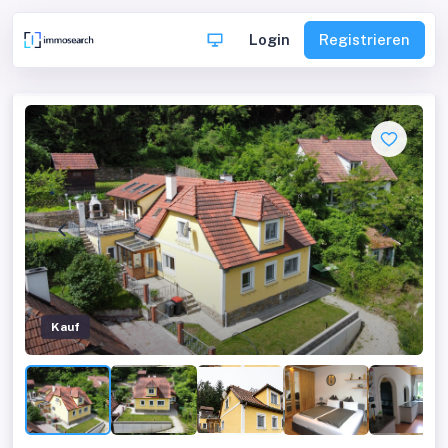
Login
Registrieren
Kauf