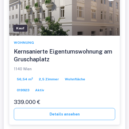
Kauf
WOHNUNG
Kernsanierte Eigentumswohnung am
Gruschaplatz
1140 Wien
56,54 m²
2,5 Zimmer
Wohnfläche
019923
Aktiv
339.000 €
Details ansehen