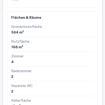
Flächen & Räume
Grundstücksfläche
564 m²
Nutzfläche
168 m²
Zimmer
4
Badezimmer
2
Separate WC
2
Kellerfläche