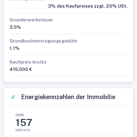
3% des Kaufpreises zzgl. 20% USt.
Grunderwerbsteuer
3.5%
Grundbucheintragungsgebühr
1.1%
Kaufpreis brutto
415.000 €
Energiekennzahlen der Immobilie
HWB
157
kWh/m²a