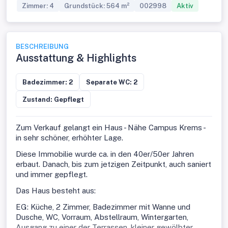
Zimmer: 4
Grundstück: 564 m²
002998
Aktiv
BESCHREIBUNG
Ausstattung & Highlights
Badezimmer: 2
Separate WC: 2
Zustand: Gepflegt
Zum Verkauf gelangt ein Haus - Nähe Campus Krems -
in sehr schöner, erhöhter Lage.
Diese Immobilie wurde ca. in den 40er/50er Jahren
erbaut. Danach, bis zum jetzigen Zeitpunkt, auch saniert
und immer gepflegt.
Das Haus besteht aus:
EG: Küche, 2 Zimmer, Badezimmer mit Wanne und
Dusche, WC, Vorraum, Abstellraum, Wintergarten,
Ausgang zu einer der Terrassen. kleiner gewölbter