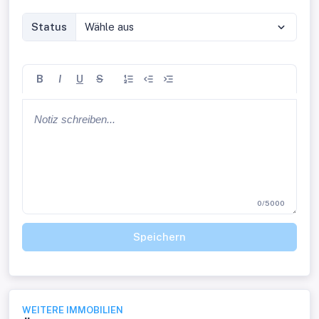
Status
Wähle aus
B
I
U
S
0/5000
Speichern
WEITERE IMMOBILIEN