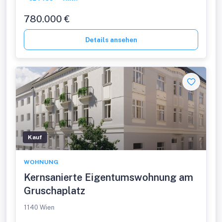
780.000 €
Details ansehen
Kauf
WOHNUNG
Kernsanierte Eigentumswohnung am
Gruschaplatz
1140 Wien