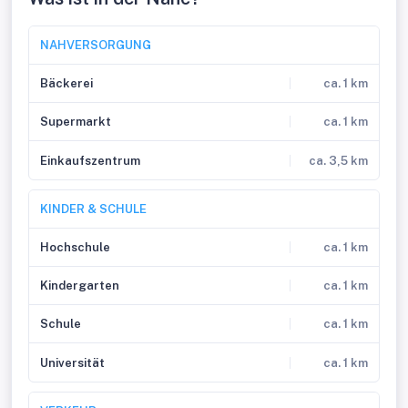
NAHVERSORGUNG
Bäckerei
ca. 1 km
Supermarkt
ca. 1 km
Einkaufszentrum
ca. 3,5 km
KINDER & SCHULE
Hochschule
ca. 1 km
Kindergarten
ca. 1 km
Schule
ca. 1 km
Universität
ca. 1 km