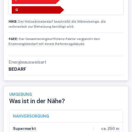
F
G
HWB:
Der Heizwärmebedarf beschreibt die Wärmemenge, die
rechnerisch zur Beheizung benötigt wird.
fGEE:
Der Gesamtenergieeffizienz-Faktor vergleicht den
Endenergiebedarf mit einem Referenzgebäude.
Energieausweisart
BEDARF
UMGEBUNG
Was ist in der Nähe?
NAHVERSORGUNG
Supermarkt
ca. 250 m