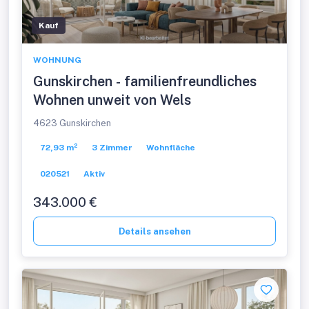
Kauf
WOHNUNG
Gunskirchen - familienfreundliches
Wohnen unweit von Wels
4623 Gunskirchen
72,93 m²
3 Zimmer
Wohnfläche
020521
Aktiv
343.000 €
Details ansehen