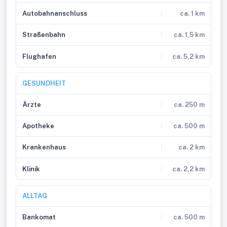
Autobahnanschluss
ca. 1 km
Straßenbahn
ca. 1,5 km
Flughafen
ca. 5,2 km
GESUNDHEIT
Ärzte
ca. 250 m
Apotheke
ca. 500 m
Krankenhaus
ca. 2 km
Klinik
ca. 2,2 km
ALLTAG
Bankomat
ca. 500 m