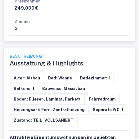
Preisrahmen
249.000 €
Zimmer
3
BESCHREIBUNG
Ausstattung & Highlights
Alter: Altbau
Bad: Wanne
Badezimmer: 1
Balkone: 1
Bauweise: Massivbau
Boden: Fliesen, Laminat, Parkett
Fahrradraum
Heizungsart: Fern, Zentralheizung
Separate WC: 1
Zustand: TEIL_VOLLSANIERT
Attraktive Eigentumswohnungen im beliebten