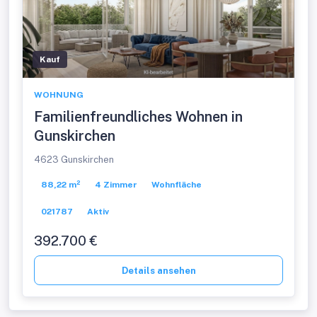
Kauf
WOHNUNG
Familienfreundliches Wohnen in
Gunskirchen
4623 Gunskirchen
88,22 m²
4 Zimmer
Wohnfläche
021787
Aktiv
392.700 €
Details ansehen