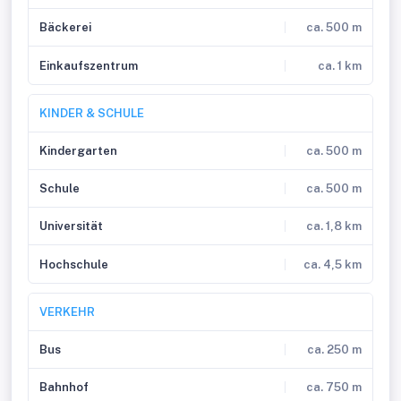
Bäckerei
ca. 500 m
Einkaufszentrum
ca. 1 km
KINDER & SCHULE
Kindergarten
ca. 500 m
Schule
ca. 500 m
Universität
ca. 1,8 km
Hochschule
ca. 4,5 km
VERKEHR
Bus
ca. 250 m
Bahnhof
ca. 750 m