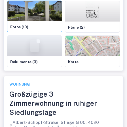
Fotos (10)
Pläne (2)
Dokumente (3)
Karte
WOHNUNG
Großzügige 3
Zimmerwohnung in ruhiger
Siedlungslage
Albert-Schöpf-Straße, Stiege G 00, 4020