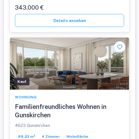
343.000 €
Details ansehen
Kauf
WOHNUNG
Familienfreundliches Wohnen in
Gunskirchen
4623 Gunskirchen
88,22 m²
4 Zimmer
Wohnfläche