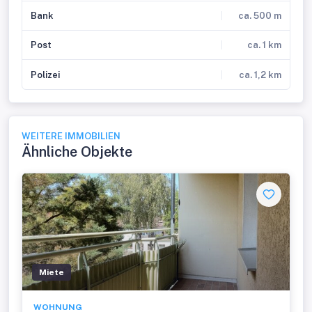
Bank
ca. 500 m
Post
ca. 1 km
Polizei
ca. 1,2 km
WEITERE IMMOBILIEN
Ähnliche Objekte
Miete
WOHNUNG