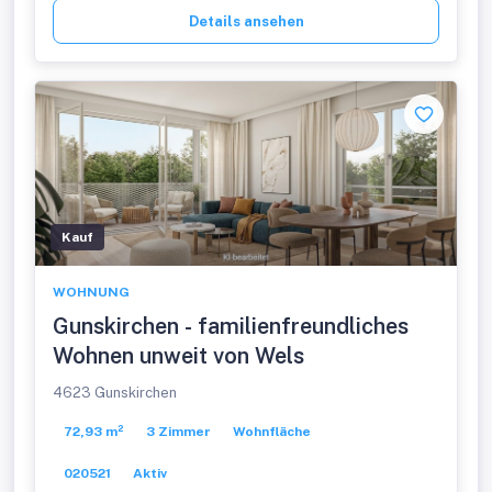
Details ansehen
Kauf
WOHNUNG
Gunskirchen - familienfreundliches
Wohnen unweit von Wels
4623 Gunskirchen
72,93 m²
3 Zimmer
Wohnfläche
020521
Aktiv