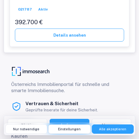
021787
Aktiv
392.700 €
Details ansehen
Österreichs Immobilienportal für schnelle und
smarte Immobiliensuche.
Vertrauen & Sicherheit
Geprüfte Inserate für deine Sicherheit.
Immobilien
Notiz
Anfrage
Nummer
Nur notwendige
Einstellungen
Alle akzeptieren
Kaufen