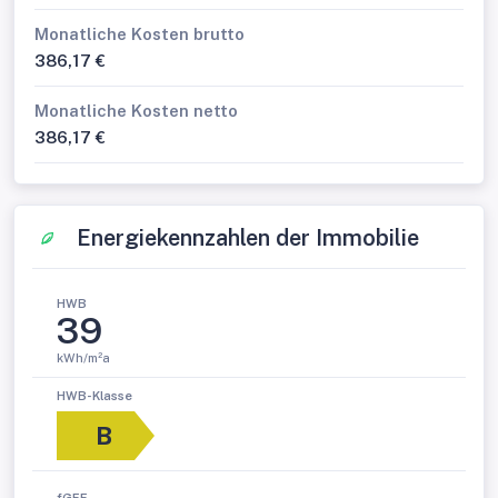
Monatliche Kosten brutto
386,17 €
Monatliche Kosten netto
386,17 €
Energiekennzahlen der Immobilie
HWB
39
kWh/m²a
HWB-Klasse
B