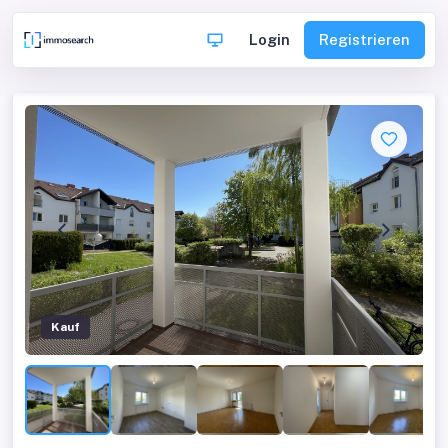
Login
Registrieren
Kauf