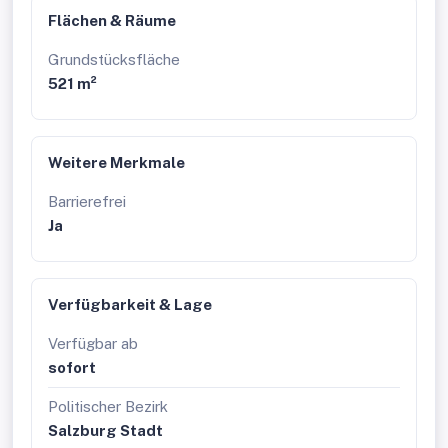
Bebauung: GFZ 0,5, 2 Vollgeschosse plus
Flächen & Räume
ausgebautes Dachgeschoss.
Grundstücksfläche
521 m²
Weitere Merkmale
Barrierefrei
Ja
Verfügbarkeit & Lage
Verfügbar ab
sofort
Politischer Bezirk
Salzburg Stadt