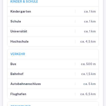
KINDER & SCHULE
Kindergarten
ca. 1 km
Schule
ca. 1 km
Universität
ca. 1 km
Hochschule
ca. 4,5 km
VERKEHR
Bus
ca. 500 m
Bahnhof
ca. 1,5 km
Autobahnanschluss
ca. 5 km
Flughafen
ca. 6,5 km