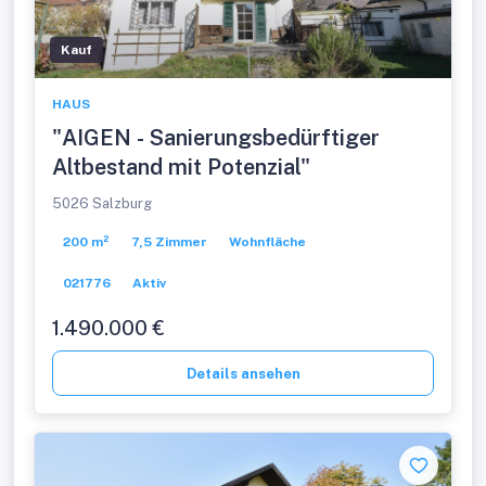
Kauf
HAUS
"AIGEN - Sanierungsbedürftiger
Altbestand mit Potenzial"
5026 Salzburg
200 m²
7,5 Zimmer
Wohnfläche
021776
Aktiv
1.490.000 €
Details ansehen