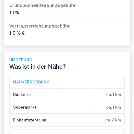
Grundbucheintragungsgebühr
1.1%
Vertragserrichtungsgebühr
1,5 % €
UMGEBUNG
Was ist in der Nähe?
NAHVERSORGUNG
Bäckerei
ca. 1 km
Supermarkt
ca. 1 km
Einkaufszentrum
ca. 2 km