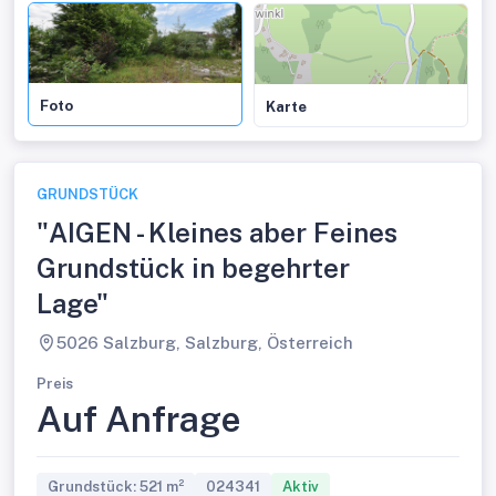
Foto
Karte
GRUNDSTÜCK
"AIGEN - Kleines aber Feines
Grundstück in begehrter
Lage"
5026 Salzburg, Salzburg, Österreich
Preis
Auf Anfrage
Grundstück: 521 m²
024341
Aktiv