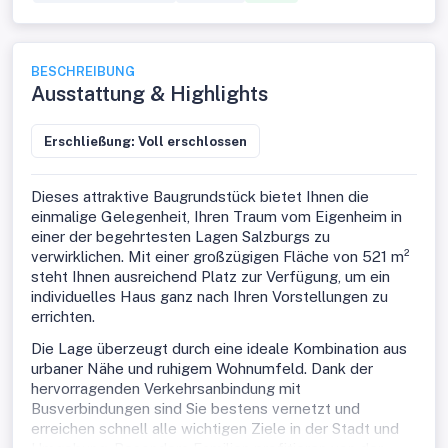
BESCHREIBUNG
Ausstattung & Highlights
Erschließung: Voll erschlossen
Dieses attraktive Baugrundstück bietet Ihnen die
einmalige Gelegenheit, Ihren Traum vom Eigenheim in
einer der begehrtesten Lagen Salzburgs zu
verwirklichen. Mit einer großzügigen Fläche von 521 m²
steht Ihnen ausreichend Platz zur Verfügung, um ein
individuelles Haus ganz nach Ihren Vorstellungen zu
errichten.
Die Lage überzeugt durch eine ideale Kombination aus
urbaner Nähe und ruhigem Wohnumfeld. Dank der
hervorragenden Verkehrsanbindung mit
Busverbindungen sind Sie bestens vernetzt und
erreichen schnell alle wichtigen Ziele in der Stadt und