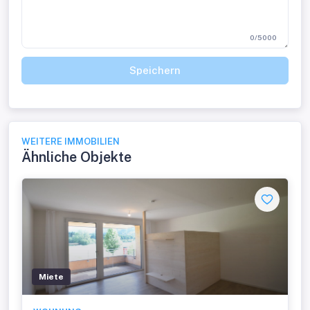
0/5000
Speichern
WEITERE IMMOBILIEN
Ähnliche Objekte
Miete