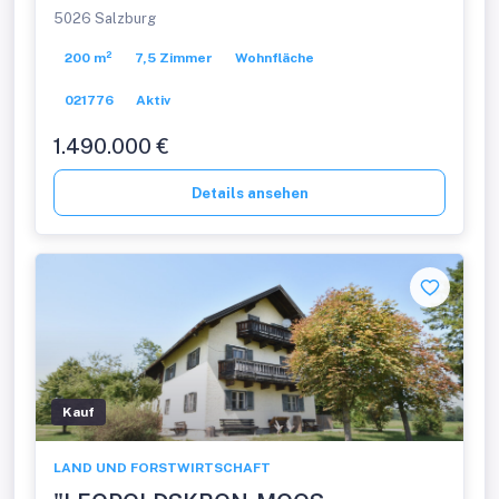
5026 Salzburg
200 m²
7,5 Zimmer
Wohnfläche
021776
Aktiv
1.490.000 €
Details ansehen
Kauf
LAND UND FORSTWIRTSCHAFT