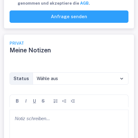
genommen und akzeptiere die
AGB
.
Anfrage senden
PRIVAT
Meine Notizen
Status
Wähle aus
B
I
U
S