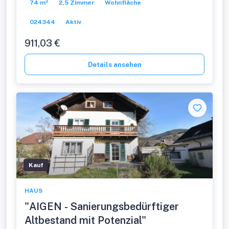
74 m²
2,5 Zimmer
Wohnfläche
024344
Aktiv
911,03 €
Details ansehen
Kauf
HAUS
"AIGEN - Sanierungsbedürftiger
Altbestand mit Potenzial"