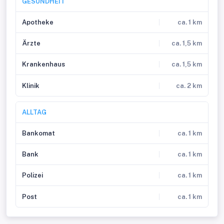
GESUNDHEIT
Apotheke
ca. 1 km
Ärzte
ca. 1,5 km
Krankenhaus
ca. 1,5 km
Klinik
ca. 2 km
ALLTAG
Bankomat
ca. 1 km
Bank
ca. 1 km
Polizei
ca. 1 km
Post
ca. 1 km