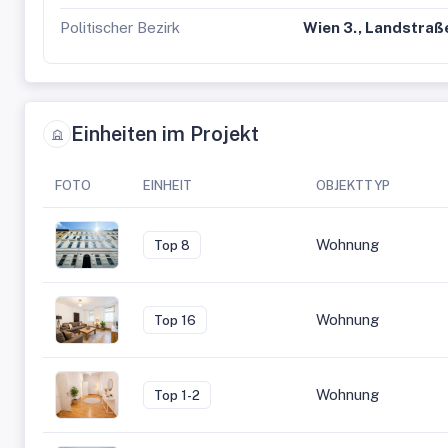
Politischer Bezirk
Wien 3., Landstraß
Einheiten im Projekt
FOTO
EINHEIT
OBJEKTTYP
Wohnung
Top 8
Wohnung
Top 16
Wohnung
Top 1-2