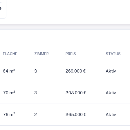
e
FLÄCHE
ZIMMER
PREIS
STATUS
64 m²
3
269.000 €
Aktiv
70 m²
3
308.000 €
Aktiv
76 m²
2
365.000 €
Aktiv