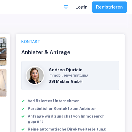
Login
Registrieren
KONTAKT
Anbieter & Anfrage
Andrea Djuricin
Immobilienvermittlung
3SI Makler GmbH
Verifiziertes Unternehmen
Persönlicher Kontakt zum Anbieter
Anfrage wird zunächst von Immosearch
geprüft
Keine automatische Direktweiterleitung