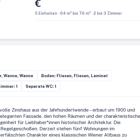
€
5 Einheiten · 64 m² bis 76 m² · 2 bis 3 Zimmer
er, Wanne, Wanne
Boden: Fliesen, Fliesen, Laminat
immer: 1
Separate WC: 1
ilvolle Zinshaus aus der Jahrhundertwende – erbaut um 1900 und
 eleganten Fassade, den hohen Räumen und der charakteristisch
nheit für Liebhaber*innen historischer Architektur. Die
i Regelgeschoßen. Derzeit stehen fünf Wohnungen im
unverfälschten Charakter eines klassischen Wiener Altbaus zu