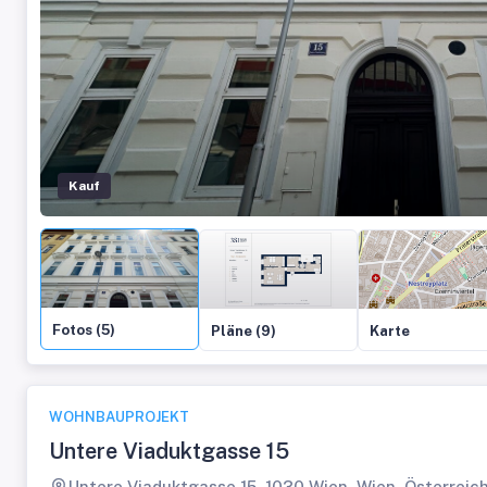
Kauf
Fotos (5)
Pläne (9)
Karte
WOHNBAUPROJEKT
Untere Viaduktgasse 15
Untere Viaduktgasse 15, 1030 Wien, Wien, Österreic