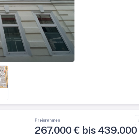
Preisrahmen
267.000 € bis 439.000
h