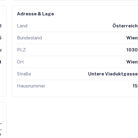
Adresse & Lage
0
Land
Österreich
5
Bundesland
Wien
u
PLZ
1030
t
Ort
Wien
Straße
Untere Viaduktgasse
Hausnummer
15
,
,
r