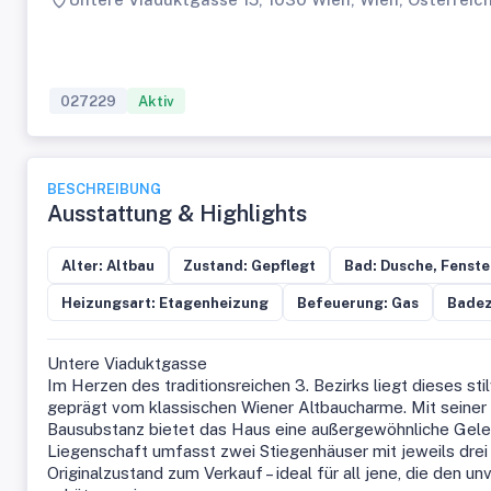
027229
Aktiv
BESCHREIBUNG
Ausstattung & Highlights
Alter: Altbau
Zustand: Gepflegt
Bad: Dusche, Fenst
Heizungsart: Etagenheizung
Befeuerung: Gas
Badez
Untere Viaduktgasse
Im Herzen des traditionsreichen 3. Bezirks liegt dieses st
geprägt vom klassischen Wiener Altbaucharme. Mit seiner
Bausubstanz bietet das Haus eine außergewöhnliche Gelege
Liegenschaft umfasst zwei Stiegenhäuser mit jeweils dre
Originalzustand zum Verkauf – ideal für all jene, die den 