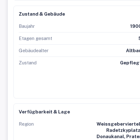
Zustand & Gebäude
Baujahr
190
Etagen gesamt
Gebäudealter
Altba
Zustand
Gepfleg
Verfügbarkeit & Lage
Region
Weissgeberviertel
Radetzkyplatz
Donaukanal, Prate