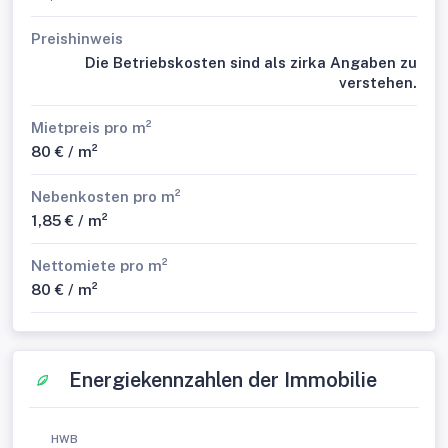
Preishinweis
Die Betriebskosten sind als zirka Angaben zu
verstehen.
Mietpreis pro m²
80 € / m²
Nebenkosten pro m²
1,85 € / m²
Nettomiete pro m²
80 € / m²
Energiekennzahlen der Immobilie
HWB