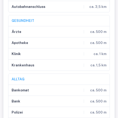
Autobahnanschluss
ca. 3,5 km
GESUNDHEIT
Ärzte
ca. 500 m
Apotheke
ca. 500 m
Klinik
ca. 1 km
Krankenhaus
ca. 1,5 km
ALLTAG
Bankomat
ca. 500 m
Bank
ca. 500 m
Polizei
ca. 500 m