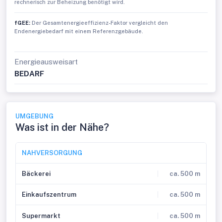
rechnerisch zur Beheizung benötigt wird.
fGEE:
Der Gesamtenergieeffizienz-Faktor vergleicht den
Endenergiebedarf mit einem Referenzgebäude.
Energieausweisart
BEDARF
UMGEBUNG
Was ist in der Nähe?
NAHVERSORGUNG
Bäckerei
ca. 500 m
Einkaufszentrum
ca. 500 m
Supermarkt
ca. 500 m