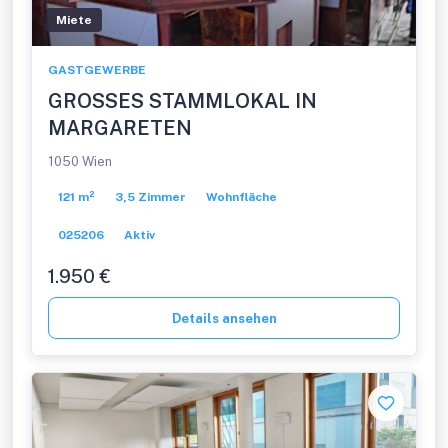
Miete
GASTGEWERBE
GROSSES STAMMLOKAL IN
MARGARETEN
1050 Wien
121 m²
3,5 Zimmer
Wohnfläche
025206
Aktiv
1.950 €
Details ansehen