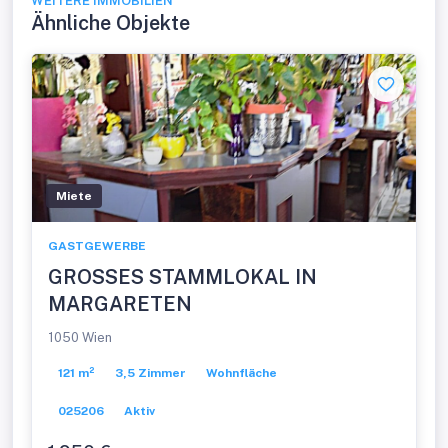
WEITERE IMMOBILIEN
Ähnliche Objekte
Miete
GASTGEWERBE
GROSSES STAMMLOKAL IN
MARGARETEN
1050 Wien
121 m²
3,5 Zimmer
Wohnfläche
025206
Aktiv