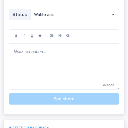
Status
Wähle aus
B
I
U
S
0/5000
Speichern