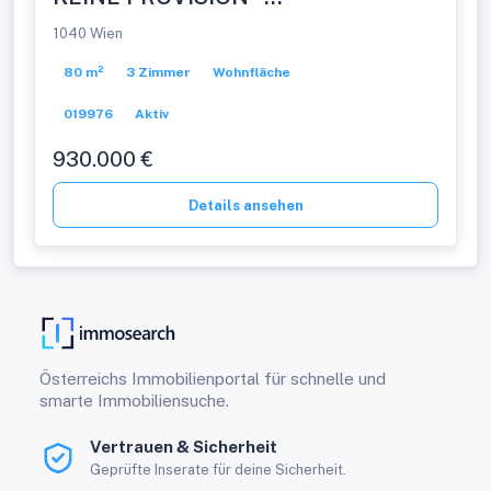
EIGENTUMSWOHNUNGEN
1040 Wien
80 m²
3 Zimmer
Wohnfläche
019976
Aktiv
930.000 €
Details ansehen
Österreichs Immobilienportal für schnelle und
smarte Immobiliensuche.
Vertrauen & Sicherheit
Geprüfte Inserate für deine Sicherheit.