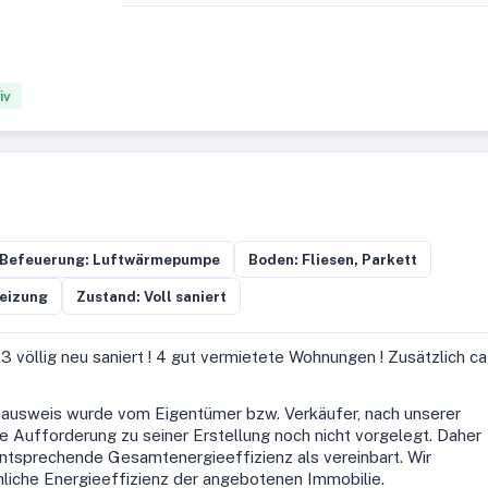
iv
Befeuerung: Luftwärmepumpe
Boden: Fliesen, Parkett
eizung
Zustand: Voll saniert
3 völlig neu saniert ! 4 gut vermietete Wohnungen ! Zusätzlich ca
ausweis wurde vom Eigentümer bzw. Verkäufer, nach unserer
ie Aufforderung zu seiner Erstellung noch nicht vorgelegt. Daher
ntsprechende Gesamtenergieeffizienz als vereinbart. Wir
liche Energieeffizienz der angebotenen Immobilie.