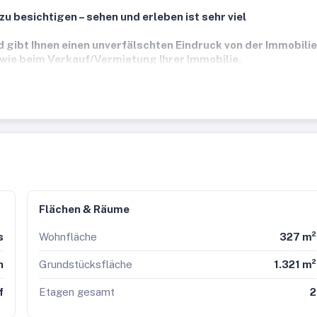
zu besichtigen – sehen und erleben ist sehr viel
d gibt Ihnen einen unverfälschten Eindruck von der Immobilie
owie beim Verkauf/Vermietung Ihrer Immobilie.
Flächen & Räume
s
Wohnfläche
327 m²
n
Grundstücksfläche
1.321 m²
f
Etagen gesamt
2