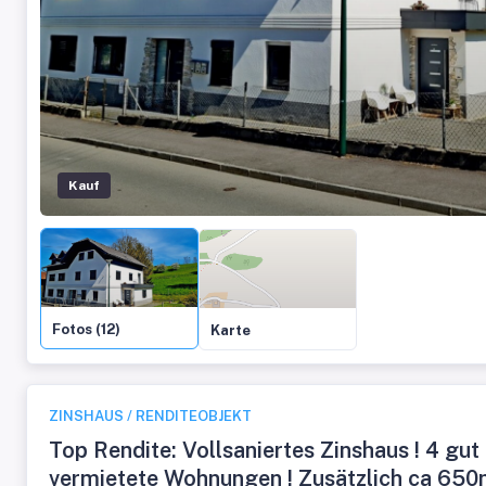
Kauf
Fotos (12)
Karte
ZINSHAUS / RENDITEOBJEKT
Top Rendite: Vollsaniertes Zinshaus ! 4 gut
vermietete Wohnungen ! Zusätzlich ca 650