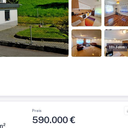
10+ Fotos
Preis
590.000 €
m²