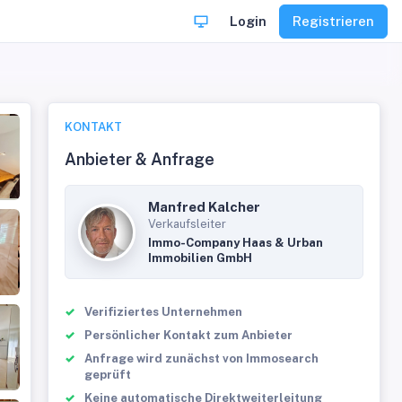
Login
Registrieren
KONTAKT
Anbieter & Anfrage
Manfred Kalcher
Verkaufsleiter
Immo-Company Haas & Urban
Immobilien GmbH
Verifiziertes Unternehmen
Persönlicher Kontakt zum Anbieter
Anfrage wird zunächst von Immosearch
geprüft
Keine automatische Direktweiterleitung