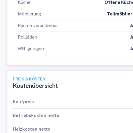
Küche
Offene Küch
Möblierung
Teilmöblier
Räume veränderbar
J
Rollläden
J
WG-geeignet
J
PREIS & KOSTEN
Kostenübersicht
Kaufpreis
Betriebskosten netto
Heizkosten netto