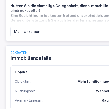
Nutzen Sie die einmalige Gelegenheit, diese Immobilie 
eindrucksvoller!
Eine Besichtigung ist kostenfrei und unverbindlich, un
Gerne unterstütze ich Sie auch bei der Finanzierung s
Mehr anzeigen
ECKDATEN
Immobiliendetails
Objekt
Objektart
Mehrfamilienhau
Nutzungsart
Wohne
Vermarktungsart
Kau