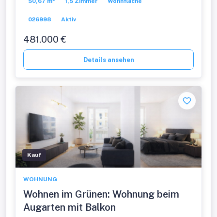
50,67 m²
1,5 Zimmer
Wohnfläche
026998
Aktiv
481.000 €
Details ansehen
Kauf
WOHNUNG
Wohnen im Grünen: Wohnung beim
Augarten mit Balkon