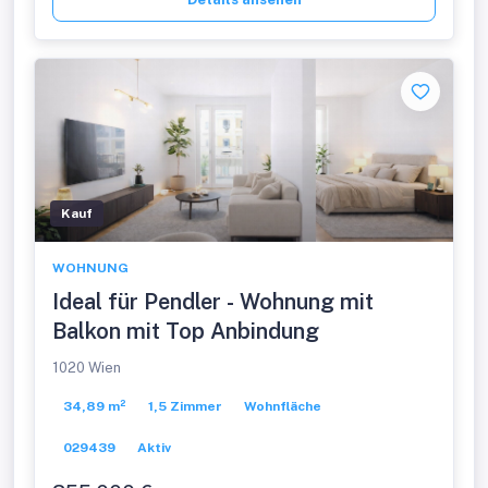
Kauf
WOHNUNG
Ideal für Pendler - Wohnung mit
Balkon mit Top Anbindung
1020 Wien
34,89 m²
1,5 Zimmer
Wohnfläche
029439
Aktiv