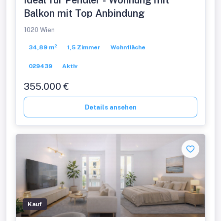
Ideal für Pendler - Wohnung mit
Balkon mit Top Anbindung
1020 Wien
34,89 m²
1,5 Zimmer
Wohnfläche
029439
Aktiv
355.000 €
Details ansehen
Kauf