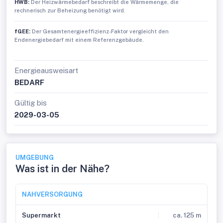
HWB:
Der Heizwärmebedarf beschreibt die Wärmemenge, die
rechnerisch zur Beheizung benötigt wird.
fGEE:
Der Gesamtenergieeffizienz-Faktor vergleicht den
Endenergiebedarf mit einem Referenzgebäude.
Energieausweisart
BEDARF
Gültig bis
2029-03-05
UMGEBUNG
Was ist in der Nähe?
NAHVERSORGUNG
Supermarkt
ca. 125 m