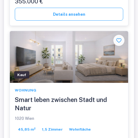
355.000 €
Details ansehen
Kauf
WOHNUNG
Smart leben zwischen Stadt und
Natur
1020 Wien
45,85 m²
1,5 Zimmer
Wohnfläche