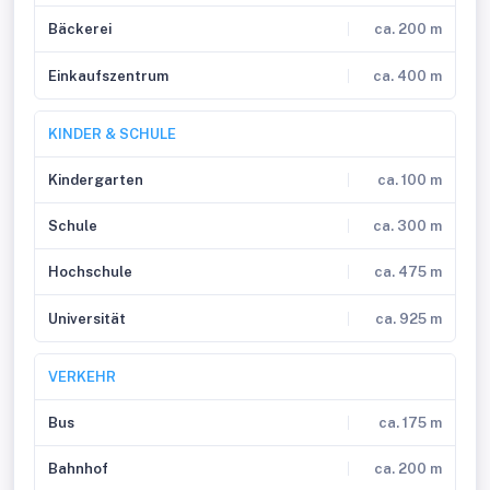
Bäckerei
ca. 200 m
Einkaufszentrum
ca. 400 m
KINDER & SCHULE
Kindergarten
ca. 100 m
Schule
ca. 300 m
Hochschule
ca. 475 m
Universität
ca. 925 m
VERKEHR
Bus
ca. 175 m
Bahnhof
ca. 200 m