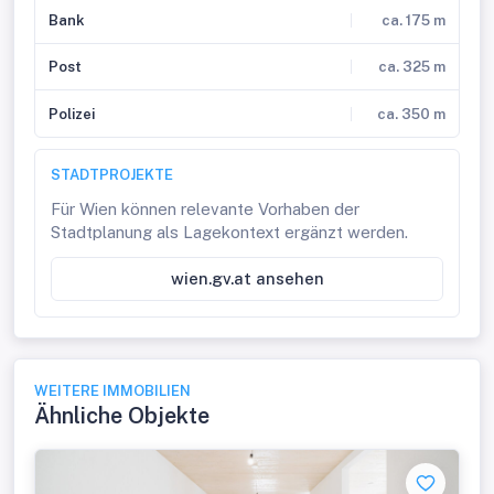
Bank
ca. 175 m
Post
ca. 325 m
Polizei
ca. 350 m
STADTPROJEKTE
Für Wien können relevante Vorhaben der
Stadtplanung als Lagekontext ergänzt werden.
wien.gv.at ansehen
WEITERE IMMOBILIEN
Ähnliche Objekte