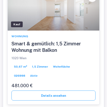
Kauf
WOHNUNG
Smart & gemütlich: 1,5 Zimmer
Wohnung mit Balkon
1020 Wien
50,67 m²
1,5 Zimmer
Wohnfläche
026998
Aktiv
481.000 €
Details ansehen