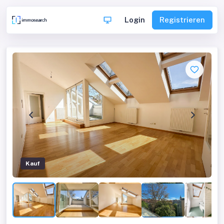
Login
Registrieren
Kauf