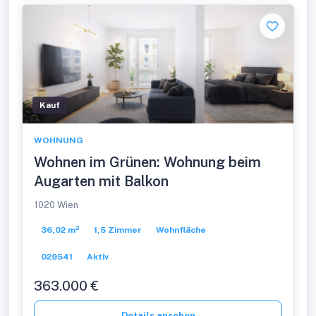
Kauf
WOHNUNG
Wohnen im Grünen: Wohnung beim
Augarten mit Balkon
1020 Wien
36,02 m²
1,5 Zimmer
Wohnfläche
029541
Aktiv
363.000 €
Details ansehen