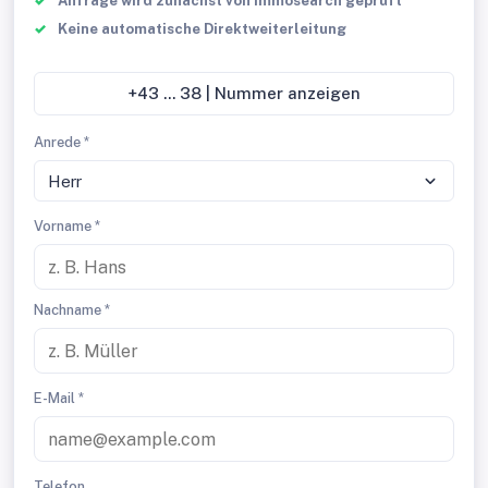
Anfrage wird zunächst von Immosearch geprüft
Keine automatische Direktweiterleitung
+43 ... 38 | Nummer anzeigen
Anrede *
Herr
Vorname *
Nachname *
E-Mail *
Telefon