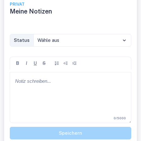
PRIVAT
Meine Notizen
Status
Wähle aus
B
I
U
S
0/5000
Speichern