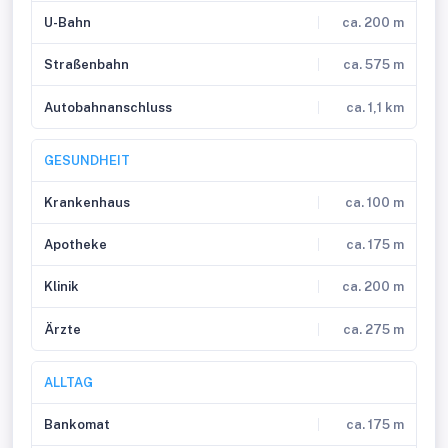
U-Bahn
ca. 200 m
Straßenbahn
ca. 575 m
Autobahnanschluss
ca. 1,1 km
GESUNDHEIT
Krankenhaus
ca. 100 m
Apotheke
ca. 175 m
Klinik
ca. 200 m
Ärzte
ca. 275 m
ALLTAG
Bankomat
ca. 175 m