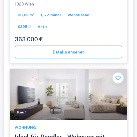
1020 Wien
36,02 m²
1,5 Zimmer
Wohnfläche
029541
Aktiv
363.000 €
Details ansehen
Kauf
WOHNUNG