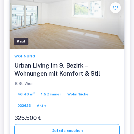
Kauf
WOHNUNG
Urban Living im 9. Bezirk –
Wohnungen mit Komfort & Stil
1090 Wien
46,48 m²
1,5 Zimmer
Wohnfläche
022623
Aktiv
325.500 €
Details ansehen