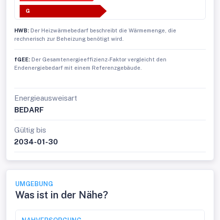
G
HWB:
Der Heizwärmebedarf beschreibt die Wärmemenge, die
rechnerisch zur Beheizung benötigt wird.
fGEE:
Der Gesamtenergieeffizienz-Faktor vergleicht den
Endenergiebedarf mit einem Referenzgebäude.
Energieausweisart
BEDARF
Gültig bis
2034-01-30
UMGEBUNG
Was ist in der Nähe?