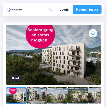
Login
Registrieren
Kauf