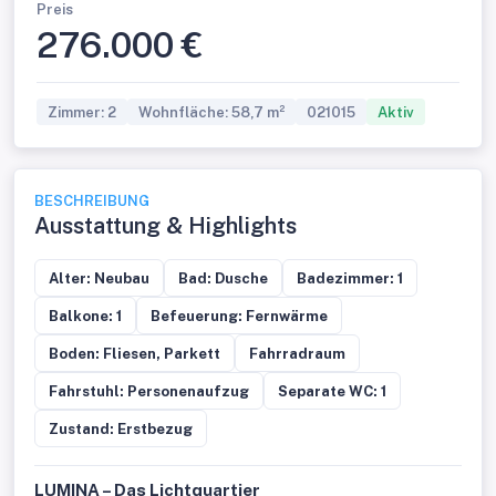
Preis
276.000 €
Zimmer: 2
Wohnfläche: 58,7 m²
021015
Aktiv
BESCHREIBUNG
Ausstattung & Highlights
Alter: Neubau
Bad: Dusche
Badezimmer: 1
Balkone: 1
Befeuerung: Fernwärme
Boden: Fliesen, Parkett
Fahrradraum
Fahrstuhl: Personenaufzug
Separate WC: 1
Zustand: Erstbezug
LUMINA – Das Lichtquartier