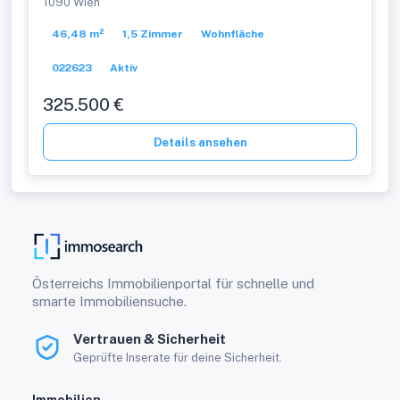
1090 Wien
46,48 m²
1,5 Zimmer
Wohnfläche
022623
Aktiv
325.500 €
Details ansehen
Österreichs Immobilienportal für schnelle und
smarte Immobiliensuche.
Vertrauen & Sicherheit
Geprüfte Inserate für deine Sicherheit.
Immobilien