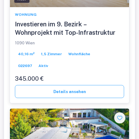
WOHNUNG
Investieren im 9. Bezirk –
Wohnprojekt mit Top-Infrastruktur
1090 Wien
40,16 m²
1,5 Zimmer
Wohnfläche
022697
Aktiv
345.000 €
Details ansehen