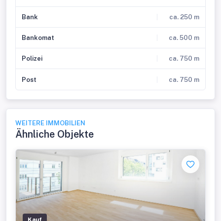
Bank
ca. 250 m
Bankomat
ca. 500 m
Polizei
ca. 750 m
Post
ca. 750 m
WEITERE IMMOBILIEN
Ähnliche Objekte
Kauf