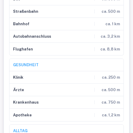
Straßenbahn
ca. 500 m
Bahnhof
ca. 1 km
Autobahnanschluss
ca. 3,2 km
Flughafen
ca. 8,8 km
GESUNDHEIT
Klinik
ca. 250 m
Ärzte
ca. 500 m
Krankenhaus
ca. 750 m
Apotheke
ca. 1,2 km
ALLTAG