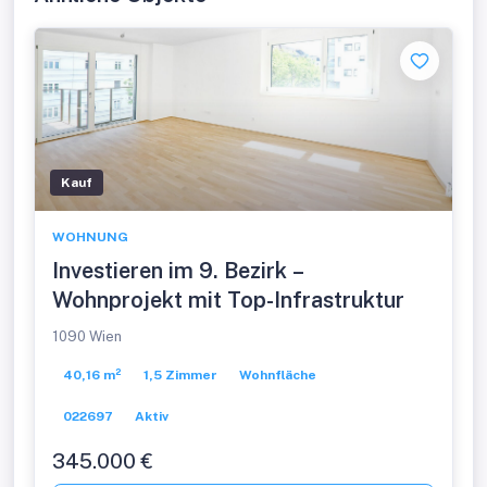
Kauf
WOHNUNG
Investieren im 9. Bezirk –
Wohnprojekt mit Top-Infrastruktur
1090 Wien
40,16 m²
1,5 Zimmer
Wohnfläche
022697
Aktiv
345.000 €