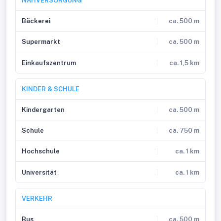
NAHVERSORGUNG
Bäckerei
ca. 500 m
Supermarkt
ca. 500 m
Einkaufszentrum
ca. 1,5 km
KINDER & SCHULE
Kindergarten
ca. 500 m
Schule
ca. 750 m
Hochschule
ca. 1 km
Universität
ca. 1 km
VERKEHR
Bus
ca. 500 m