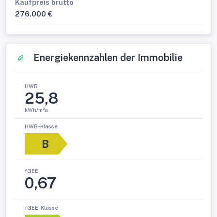
Kaufpreis brutto
276.000 €
Energiekennzahlen der Immobilie
HWB
25,8
kWh/m²a
HWB-Klasse
B
fGEE
0,67
fGEE-Klasse