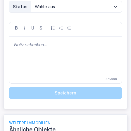
Status
Wähle aus
B
I
U
S
0/5000
Speichern
WEITERE IMMOBILIEN
Ähnliche Objekte