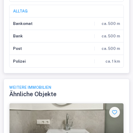
ALLTAG
Bankomat
ca. 500 m
Bank
ca. 500 m
Post
ca. 500 m
Polizei
ca. 1 km
WEITERE IMMOBILIEN
Ähnliche Objekte