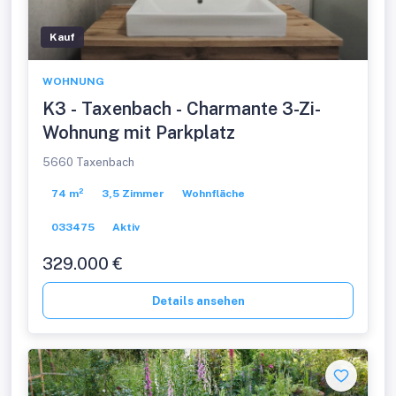
Kauf
WOHNUNG
K3 - Taxenbach - Charmante 3-Zi-
Wohnung mit Parkplatz
5660 Taxenbach
74 m²
3,5 Zimmer
Wohnfläche
033475
Aktiv
329.000 €
Details ansehen