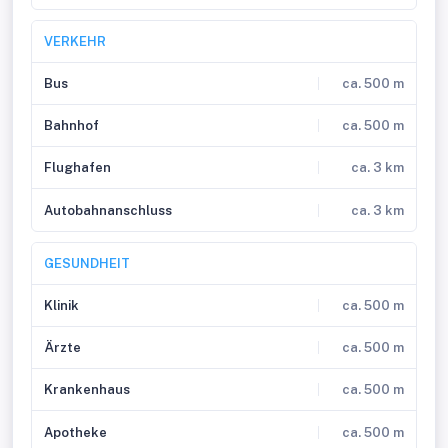
VERKEHR
Bus
ca. 500 m
Bahnhof
ca. 500 m
Flughafen
ca. 3 km
Autobahnanschluss
ca. 3 km
GESUNDHEIT
Klinik
ca. 500 m
Ärzte
ca. 500 m
Krankenhaus
ca. 500 m
Apotheke
ca. 500 m