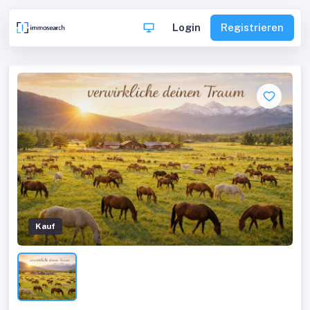
Login
Registrieren
Kauf