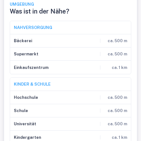
UMGEBUNG
Was ist in der Nähe?
NAHVERSORGUNG
Bäckerei
ca. 500 m
Supermarkt
ca. 500 m
Einkaufszentrum
ca. 1 km
KINDER & SCHULE
Hochschule
ca. 500 m
Schule
ca. 500 m
Universität
ca. 500 m
Kindergarten
ca. 1 km