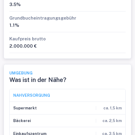
3.5%
Grundbucheintragungsgebühr
1.1%
Kaufpreis brutto
2.000.000 €
UMGEBUNG
Was ist in der Nähe?
NAHVERSORGUNG
Supermarkt
ca. 1,5 km
Bäckerei
ca. 2,5 km
Einkaufszentrum
ca. 3,5 km