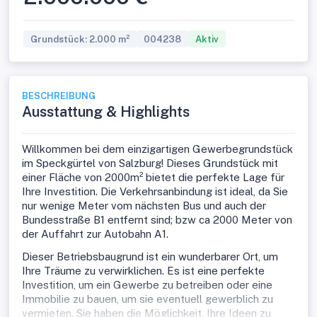
Grundstück: 2.000 m²
004238
Aktiv
BESCHREIBUNG
Ausstattung & Highlights
Willkommen bei dem einzigartigen Gewerbegrundstück
im Speckgürtel von Salzburg! Dieses Grundstück mit
einer Fläche von 2000m² bietet die perfekte Lage für
Ihre Investition. Die Verkehrsanbindung ist ideal, da Sie
nur wenige Meter vom nächsten Bus und auch der
Bundesstraße B1 entfernt sind; bzw ca 2000 Meter von
der Auffahrt zur Autobahn A1.
Dieser Betriebsbaugrund ist ein wunderbarer Ort, um
Ihre Träume zu verwirklichen. Es ist eine perfekte
Investition, um ein Gewerbe zu betreiben oder eine
Immobilie zu bauen, um sie eventuell gewerblich zu
vermieten. Sie haben die Möglichkeit, Ihre Ideen zu