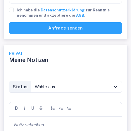
Ich habe die
Datenschutzerklärung
zur Kenntnis
genommen und akzeptiere die
AGB
.
Anfrage senden
PRIVAT
Meine Notizen
Status
Wähle aus
B
I
U
S