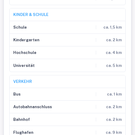
KINDER & SCHULE
Schule
ca. 1,5 km
Kindergarten
ca. 2 km
Hochschule
ca. 4 km
Universität
ca. 5 km
VERKEHR
Bus
ca. 1 km
Autobahnanschluss
ca. 2 km
Bahnhof
ca. 2 km
Flughafen
ca. 9 km