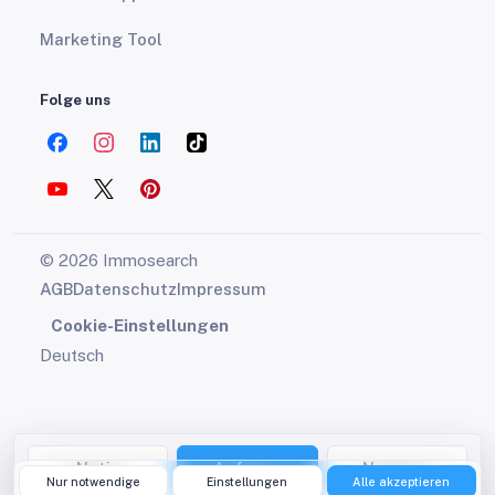
Marketing Tool
Folge uns
© 2026 Immosearch
AGB
Datenschutz
Impressum
Cookie-Einstellungen
Deutsch
Notiz
Anfrage
Nummer
Nur notwendige
Einstellungen
Alle akzeptieren