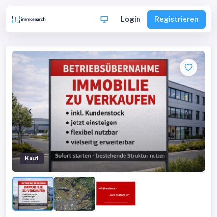
Login
Registrieren
Kauf