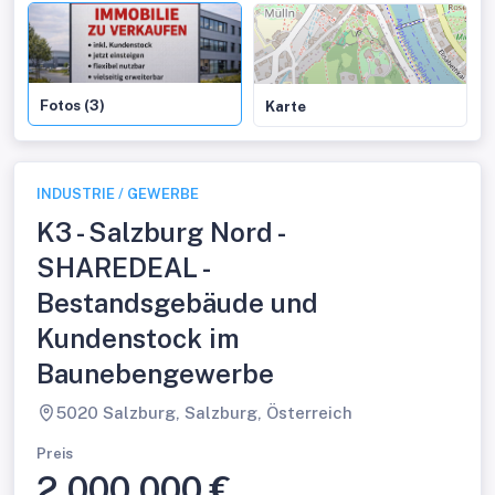
Fotos (3)
Karte
INDUSTRIE / GEWERBE
K3 - Salzburg Nord -
SHAREDEAL -
Bestandsgebäude und
Kundenstock im
Baunebengewerbe
5020 Salzburg, Salzburg, Österreich
Preis
2.000.000 €