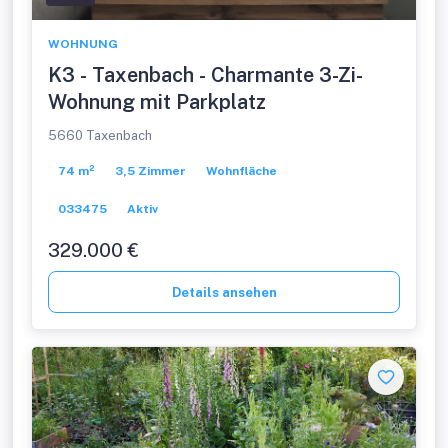
WOHNUNG
K3 - Taxenbach - Charmante 3-Zi-
Wohnung mit Parkplatz
5660 Taxenbach
74 m²
3,5 Zimmer
Wohnfläche
033475
Aktiv
329.000 €
Details ansehen