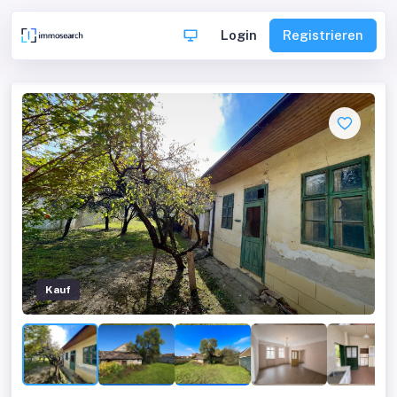
Login
Registrieren
Kauf