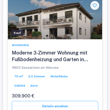
Kauf
WOHNUNG
Moderne 3-Zimmer Wohnung mit
Fußbodenheizung und Garten in
Rosenau!
4863 Seewalchen am Attersee
70 m²
3,5 Zimmer
Wohnfläche
032164
Aktiv
309.900 €
Details ansehen