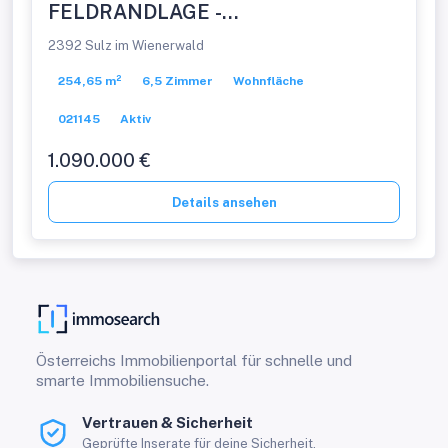
FELDRANDLAGE -
FAMILIENPARADIES
2392 Sulz im Wienerwald
254,65 m²
6,5 Zimmer
Wohnfläche
021145
Aktiv
1.090.000 €
Details ansehen
Österreichs Immobilienportal für schnelle und
smarte Immobiliensuche.
Vertrauen & Sicherheit
Geprüfte Inserate für deine Sicherheit.