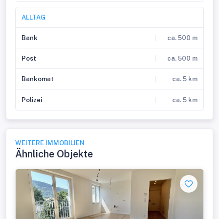
ALLTAG
Bank
ca. 500 m
Post
ca. 500 m
Bankomat
ca. 5 km
Polizei
ca. 5 km
WEITERE IMMOBILIEN
Ähnliche Objekte