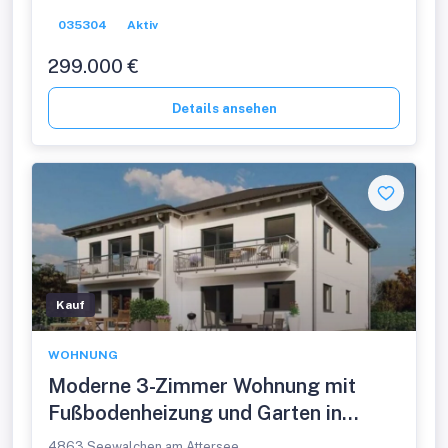
035304
Aktiv
299.000 €
Details ansehen
Kauf
WOHNUNG
Moderne 3-Zimmer Wohnung mit
Fußbodenheizung und Garten in
Rosenau!
4863 Seewalchen am Attersee