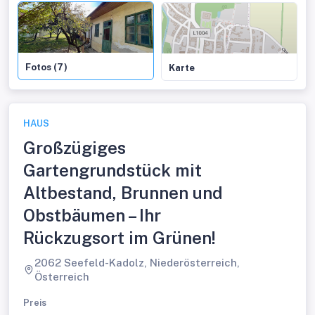
Fotos (7)
Karte
HAUS
Großzügiges
Gartengrundstück mit
Altbestand, Brunnen und
Obstbäumen – Ihr
Rückzugsort im Grünen!
2062 Seefeld-Kadolz, Niederösterreich,
Österreich
Preis