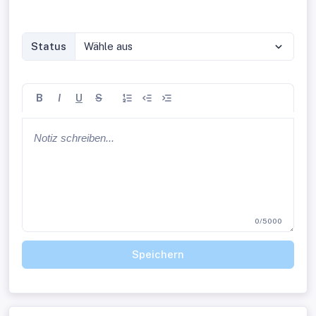
Status
Wähle aus
B
I
U
S
0/5000
Speichern