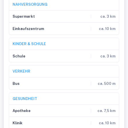
NAHVERSORGUNG
Supermarkt
ca. 3 km
Einkaufszentrum
ca. 10 km
KINDER & SCHULE
Schule
ca. 3 km
VERKEHR
Bus
ca. 500 m
GESUNDHEIT
Apotheke
ca. 7,5 km
Klinik
ca. 10 km