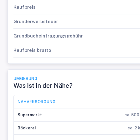
Kaufpreis
Grunderwerbsteuer
Grundbucheintragungsgebühr
Kaufpreis brutto
UMGEBUNG
Was ist in der Nähe?
NAHVERSORGUNG
Supermarkt
ca. 500
Bäckerei
ca. 2 