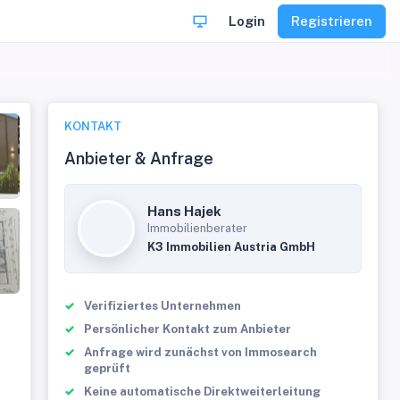
Login
Registrieren
KONTAKT
Anbieter & Anfrage
Hans Hajek
Immobilienberater
K3 Immobilien Austria GmbH
Verifiziertes Unternehmen
Persönlicher Kontakt zum Anbieter
Anfrage wird zunächst von Immosearch
geprüft
Keine automatische Direktweiterleitung