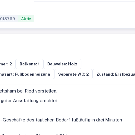
018769
Aktiv
mer: 2
Balkone: 1
Bauweise: Holz
ngsart: Fußbodenheizung
Separate WC: 2
Zustand: Erstbezu
eltsham bei Ried vorstellen.
guter Ausstattung errichtet.
 - Geschäfte des täglichen Bedarf fußläufig in drei Minuten