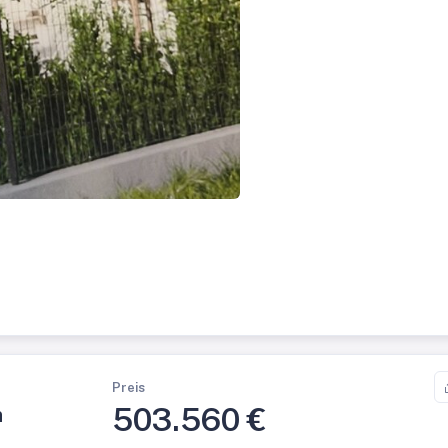
Preis
503.560 €
n