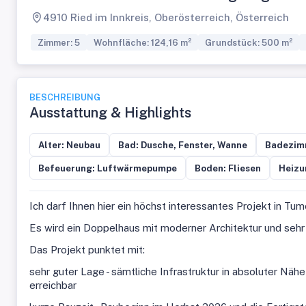
4910 Ried im Innkreis, Oberösterreich, Österreich
Zimmer: 5
Wohnfläche: 124,16 m²
Grundstück: 500 m²
BESCHREIBUNG
Ausstattung & Highlights
Alter: Neubau
Bad: Dusche, Fenster, Wanne
Badezim
Befeuerung: Luftwärmepumpe
Boden: Fliesen
Heizu
Ich darf Ihnen hier ein höchst interessantes Projekt in Tum
Es wird ein Doppelhaus mit moderner Architektur und sehr 
Das Projekt punktet mit:
sehr guter Lage - sämtliche Infrastruktur in absoluter Nähe
erreichbar