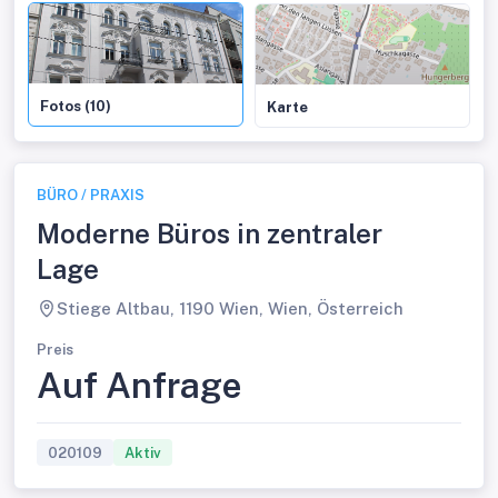
Fotos (10)
Karte
BÜRO / PRAXIS
Moderne Büros in zentraler
Lage
Stiege Altbau, 1190 Wien, Wien, Österreich
Preis
Auf Anfrage
020109
Aktiv