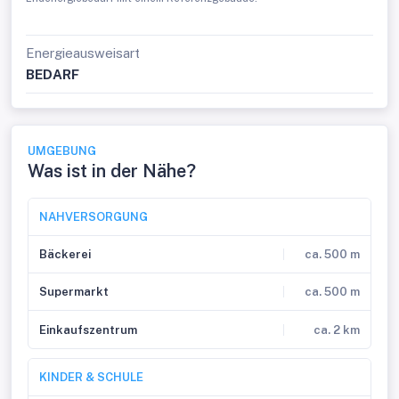
Energieausweisart
BEDARF
UMGEBUNG
Was ist in der Nähe?
NAHVERSORGUNG
Bäckerei
ca. 500 m
Supermarkt
ca. 500 m
Einkaufszentrum
ca. 2 km
KINDER & SCHULE