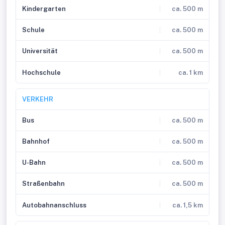
Kindergarten
ca. 500 m
Schule
ca. 500 m
Universität
ca. 500 m
Hochschule
ca. 1 km
VERKEHR
Bus
ca. 500 m
Bahnhof
ca. 500 m
U-Bahn
ca. 500 m
Straßenbahn
ca. 500 m
Autobahnanschluss
ca. 1,5 km