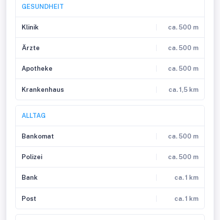
GESUNDHEIT
Klinik
ca. 500 m
Ärzte
ca. 500 m
Apotheke
ca. 500 m
Krankenhaus
ca. 1,5 km
ALLTAG
Bankomat
ca. 500 m
Polizei
ca. 500 m
Bank
ca. 1 km
Post
ca. 1 km