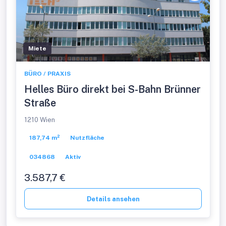
Miete
BÜRO / PRAXIS
Helles Büro direkt bei S-Bahn Brünner
Straße
1210 Wien
187,74 m²
Nutzfläche
034868
Aktiv
3.587,7 €
Details ansehen