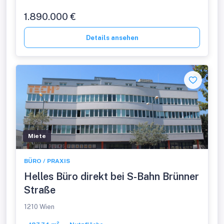
1.890.000 €
Details ansehen
Miete
BÜRO / PRAXIS
Helles Büro direkt bei S-Bahn Brünner
Straße
1210 Wien