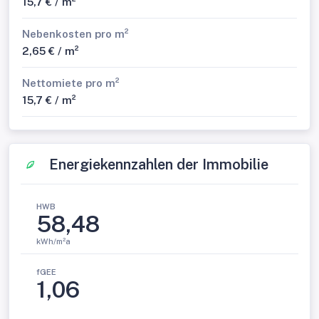
15,7 € / m²
Nebenkosten pro m²
2,65 € / m²
Nettomiete pro m²
15,7 € / m²
Energiekennzahlen der Immobilie
HWB
58,48
kWh/m²a
fGEE
1,06