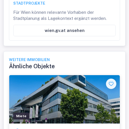
STADTPROJEKTE
Für Wien können relevante Vorhaben der
Stadtplanung als Lagekontext ergänzt werden.
wien.gv.at ansehen
WEITERE IMMOBILIEN
Ähnliche Objekte
Miete