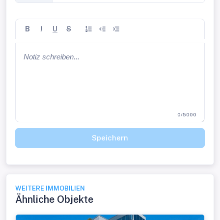
B
I
U
S
0/5000
Speichern
WEITERE IMMOBILIEN
Ähnliche Objekte