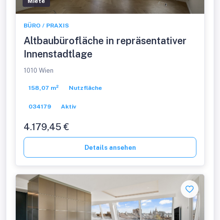
Miete
BÜRO / PRAXIS
Altbaubürofläche in repräsentativer
Innenstadtlage
1010 Wien
158,07 m²
Nutzfläche
034179
Aktiv
4.179,45 €
Details ansehen