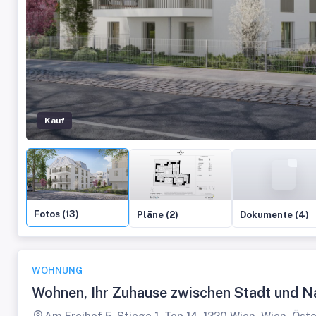
Kauf
Fotos (13)
Pläne (2)
Dokumente (4)
WOHNUNG
Wohnen, Ihr Zuhause zwischen Stadt und N
Am Freihof 5, Stiege 1, Top 14, 1220 Wien, Wien, Öst