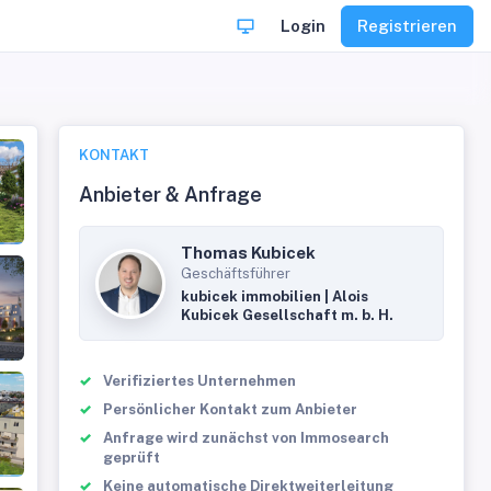
Login
Registrieren
KONTAKT
Anbieter & Anfrage
Thomas Kubicek
Geschäftsführer
kubicek immobilien | Alois
Kubicek Gesellschaft m. b. H.
Verifiziertes Unternehmen
Persönlicher Kontakt zum Anbieter
Anfrage wird zunächst von Immosearch
geprüft
Keine automatische Direktweiterleitung