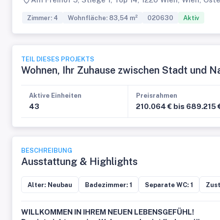
Zimmer: 4
Wohnfläche: 83,54 m²
020630
Aktiv
TEIL DIESES PROJEKTS
Wohnen, Ihr Zuhause zwischen Stadt und N
Aktive Einheiten
Preisrahmen
43
210.064 € bis 689.215 
BESCHREIBUNG
Ausstattung & Highlights
Alter: Neubau
Badezimmer: 1
Separate WC: 1
Zust
WILLKOMMEN IN IHREM NEUEN LEBENSGEFÜHL!