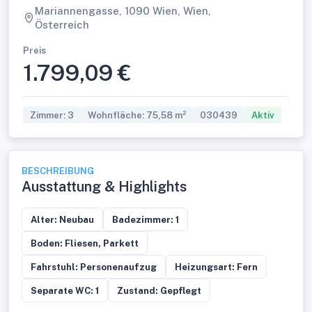
Mariannengasse, 1090 Wien, Wien,
Österreich
Preis
1.799,09 €
Zimmer: 3
Wohnfläche: 75,58 m²
030439
Aktiv
BESCHREIBUNG
Ausstattung & Highlights
Alter: Neubau
Badezimmer: 1
Boden: Fliesen, Parkett
Fahrstuhl: Personenaufzug
Heizungsart: Fern
Separate WC: 1
Zustand: Gepflegt