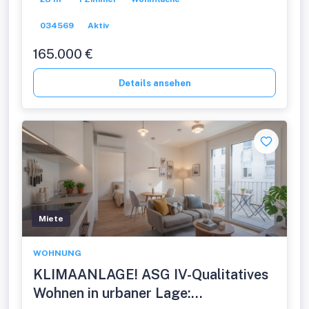
034569
Aktiv
165.000 €
Details ansehen
Miete
WOHNUNG
KLIMAANLAGE! ASG IV-Qualitatives
Wohnen in urbaner Lage: