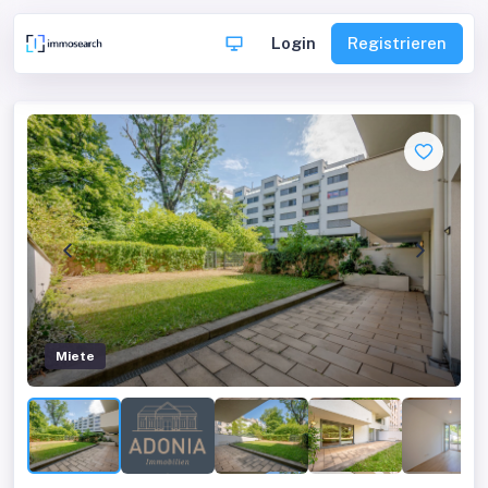
Login
Registrieren
Miete