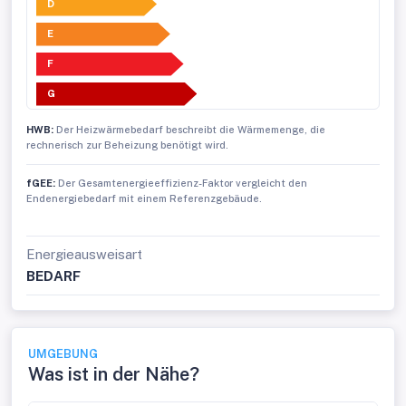
D
E
F
G
HWB:
Der Heizwärmebedarf beschreibt die Wärmemenge, die
rechnerisch zur Beheizung benötigt wird.
fGEE:
Der Gesamtenergieeffizienz-Faktor vergleicht den
Endenergiebedarf mit einem Referenzgebäude.
Energieausweisart
BEDARF
UMGEBUNG
Was ist in der Nähe?