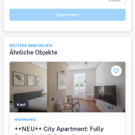
0/5000
Speichern
WEITERE IMMOBILIEN
Ähnliche Objekte
Kauf
WOHNUNG
++NEU++ City Apartment: Fully