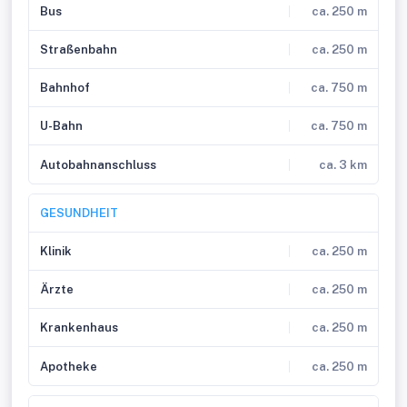
Bus
ca. 250 m
Straßenbahn
ca. 250 m
Bahnhof
ca. 750 m
U-Bahn
ca. 750 m
Autobahnanschluss
ca. 3 km
GESUNDHEIT
Klinik
ca. 250 m
Ärzte
ca. 250 m
Krankenhaus
ca. 250 m
Apotheke
ca. 250 m