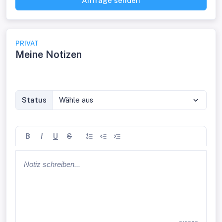
Anfrage senden
PRIVAT
Meine Notizen
Status
Wähle aus
B
I
U
S