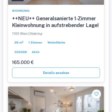
WOHNUNG
++NEU++ Generalsanierte 1-Zimmer
Kleinwohnung in aufstrebender Lage!
1160 Wien,Ottakring
28 m²
1 Zimmer
Wohnfläche
034569
Aktiv
165.000 €
Details ansehen