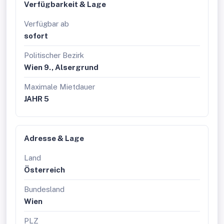
Verfügbarkeit & Lage
soll.
Irrtum und Änderungen vorbehalten.
Verfügbar ab
sofort
Politischer Bezirk
Wien 9., Alsergrund
Maximale Mietdauer
JAHR 5
Adresse & Lage
Land
Österreich
Bundesland
Wien
PLZ