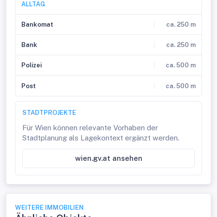
ALLTAG
Bankomat
ca. 250 m
Bank
ca. 250 m
Polizei
ca. 500 m
Post
ca. 500 m
STADTPROJEKTE
Für Wien können relevante Vorhaben der
Stadtplanung als Lagekontext ergänzt werden.
wien.gv.at ansehen
WEITERE IMMOBILIEN