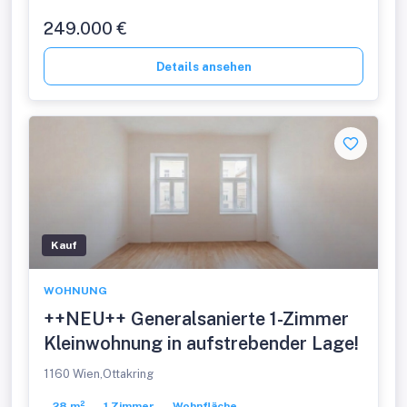
249.000 €
Details ansehen
Kauf
WOHNUNG
++NEU++ Generalsanierte 1-Zimmer
Kleinwohnung in aufstrebender Lage!
1160 Wien,Ottakring
28 m²
1 Zimmer
Wohnfläche