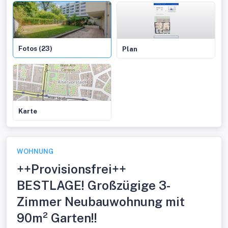
Fotos (23)
Plan
Karte
WOHNUNG
++Provisionsfrei++
BESTLAGE! Großzügige 3-
Zimmer Neubauwohnung mit
90m² Garten!!