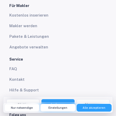
Für Makler
Kostenlos inserieren
Makler werden
Pakete & Leistungen
Angebote verwalten
Service
FAQ
Kontakt
Hilfe & Support
Marketing Tool
Notiz
Anfrage
Nummer
Nur notwendige
Einstellungen
Alle akzeptieren
Folge uns