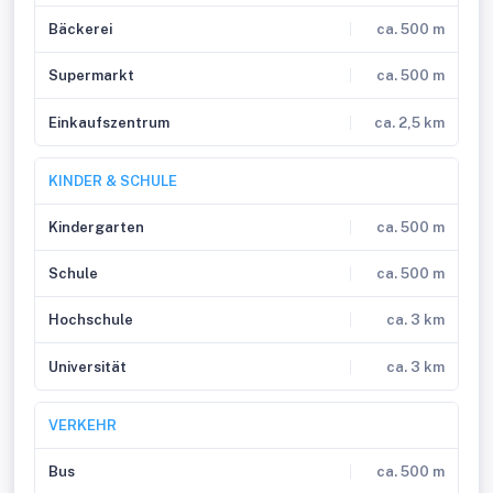
Bäckerei
ca. 500 m
Supermarkt
ca. 500 m
Einkaufszentrum
ca. 2,5 km
KINDER & SCHULE
Kindergarten
ca. 500 m
Schule
ca. 500 m
Hochschule
ca. 3 km
Universität
ca. 3 km
VERKEHR
Bus
ca. 500 m