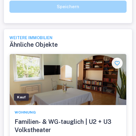
Speichern
WEITERE IMMOBILIEN
Ähnliche Objekte
Kauf
WOHNUNG
Familien- & WG-tauglich | U2 + U3
Volkstheater