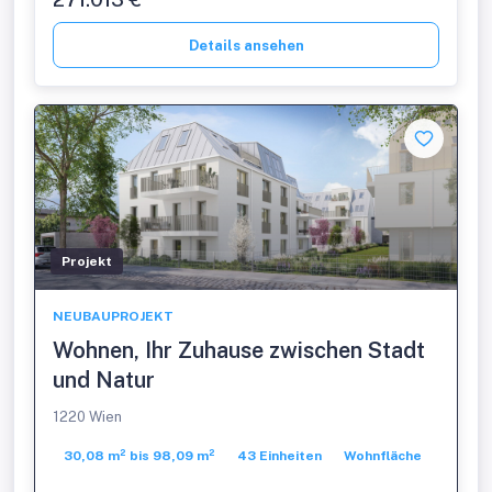
Details ansehen
Projekt
NEUBAUPROJEKT
Wohnen, Ihr Zuhause zwischen Stadt
und Natur
1220 Wien
30,08 m² bis 98,09 m²
43 Einheiten
Wohnfläche