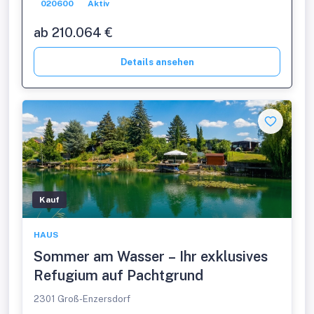
020600
Aktiv
ab 210.064 €
Details ansehen
Kauf
HAUS
Sommer am Wasser – Ihr exklusives
Refugium auf Pachtgrund
2301 Groß-Enzersdorf