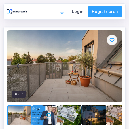
Login
Registrieren
Kauf