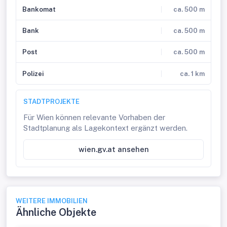
Bankomat
ca. 500 m
Bank
ca. 500 m
Post
ca. 500 m
Polizei
ca. 1 km
STADTPROJEKTE
Für Wien können relevante Vorhaben der
Stadtplanung als Lagekontext ergänzt werden.
wien.gv.at ansehen
WEITERE IMMOBILIEN
Ähnliche Objekte