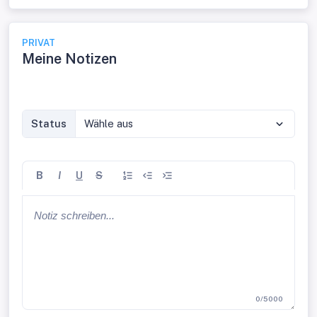
PRIVAT
Meine Notizen
Status
Wähle aus
B
I
U
S
0/5000