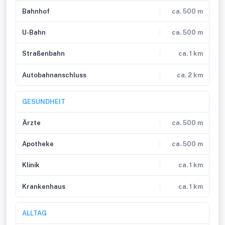
Bahnhof
ca. 500 m
U-Bahn
ca. 500 m
Straßenbahn
ca. 1 km
Autobahnanschluss
ca. 2 km
GESUNDHEIT
Ärzte
ca. 500 m
Apotheke
ca. 500 m
Klinik
ca. 1 km
Krankenhaus
ca. 1 km
ALLTAG