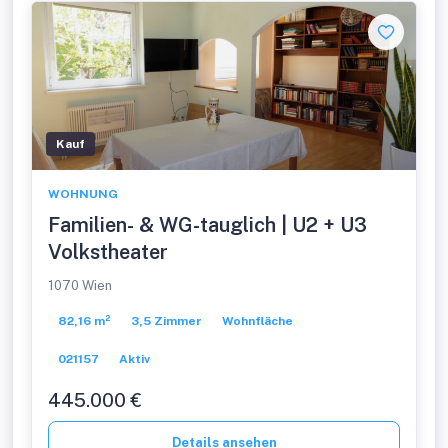
Kauf
WOHNUNG
Familien- & WG-tauglich | U2 + U3
Volkstheater
1070 Wien
82,16 m²
3,5 Zimmer
Wohnfläche
021157
Aktiv
445.000 €
Details ansehen