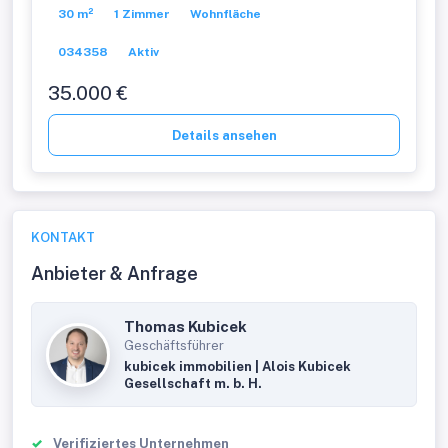
30 m²
1 Zimmer
Wohnfläche
034358
Aktiv
35.000 €
Details ansehen
KONTAKT
Anbieter & Anfrage
Thomas Kubicek
Geschäftsführer
kubicek immobilien | Alois Kubicek
Gesellschaft m. b. H.
Verifiziertes Unternehmen