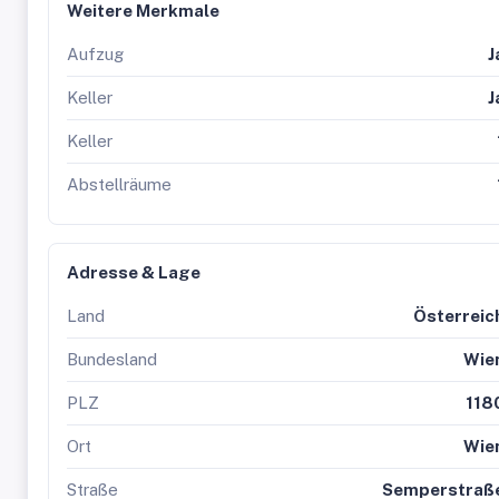
Weitere Merkmale
Aufzug
J
Keller
J
Keller
Abstellräume
Adresse & Lage
Land
Österreic
Bundesland
Wie
PLZ
118
Ort
Wie
Straße
Semperstraß