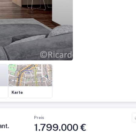
Karte
Preis
1.799.000 €
ant.