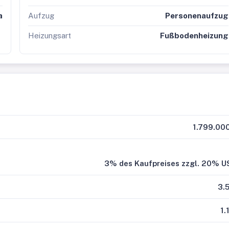
a
Aufzug
Personenaufzug
Heizungsart
Fußbodenheizung
1.799.00
3% des Kaufpreises zzgl. 20% U
3.
1.