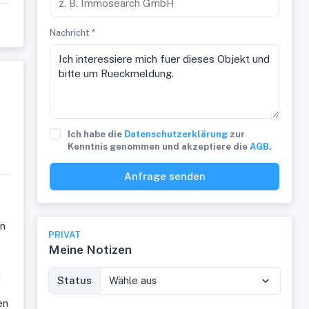
Nachricht *
Ich habe die
Datenschutzerklärung
zur
Kenntnis genommen und akzeptiere die
AGB
.
Anfrage senden
en
PRIVAT
Meine Notizen
u
Status
Wähle aus
en