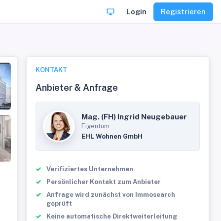
Login
Registrieren
KONTAKT
Anbieter & Anfrage
Mag. (FH) Ingrid Neugebauer
Eigentum
EHL Wohnen GmbH
Verifiziertes Unternehmen
Persönlicher Kontakt zum Anbieter
Anfrage wird zunächst von Immosearch
geprüft
Keine automatische Direktweiterleitung