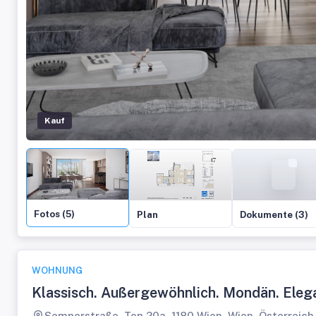
Kauf
Fotos (5)
Plan
Dokumente (3)
WOHNUNG
Klassisch. Außergewöhnlich. Mondän. Eleg
Semperstraße, Top 20a, 1180 Wien, Wien, Österreich