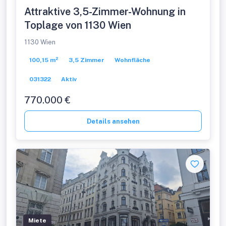
Attraktive 3,5-Zimmer-Wohnung in
Toplage von 1130 Wien
1130 Wien
100,15 m²
3,5 Zimmer
Wohnfläche
031322
Aktiv
770.000 €
Details ansehen
Miete