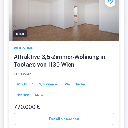
Kauf
WOHNUNG
Attraktive 3,5-Zimmer-Wohnung in
Toplage von 1130 Wien
1130 Wien
100,15 m²
3,5 Zimmer
Wohnfläche
031322
Aktiv
770.000 €
Details ansehen