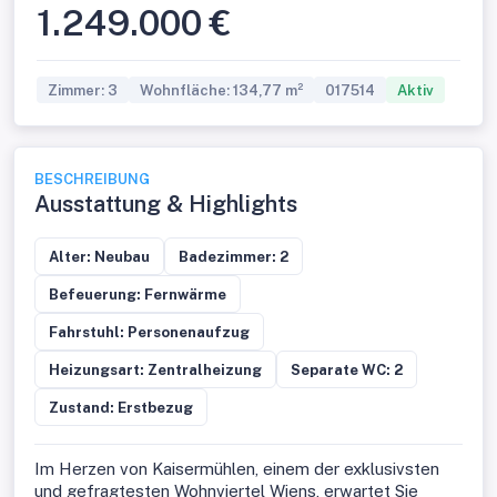
1.249.000 €
Zimmer: 3
Wohnfläche: 134,77 m²
017514
Aktiv
BESCHREIBUNG
Ausstattung & Highlights
Alter: Neubau
Badezimmer: 2
Befeuerung: Fernwärme
Fahrstuhl: Personenaufzug
Heizungsart: Zentralheizung
Separate WC: 2
Zustand: Erstbezug
Im Herzen von Kaisermühlen, einem der exklusivsten
und gefragtesten Wohnviertel Wiens, erwartet Sie