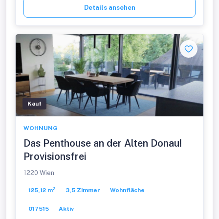
Details ansehen
Kauf
WOHNUNG
Das Penthouse an der Alten Donau!
Provisionsfrei
1220 Wien
125,12 m²
3,5 Zimmer
Wohnfläche
017515
Aktiv