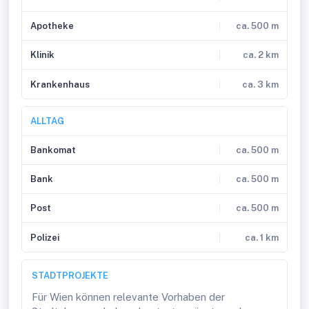
Apotheke
ca. 500 m
Klinik
ca. 2 km
Krankenhaus
ca. 3 km
ALLTAG
Bankomat
ca. 500 m
Bank
ca. 500 m
Post
ca. 500 m
Polizei
ca. 1 km
STADTPROJEKTE
Für Wien können relevante Vorhaben der