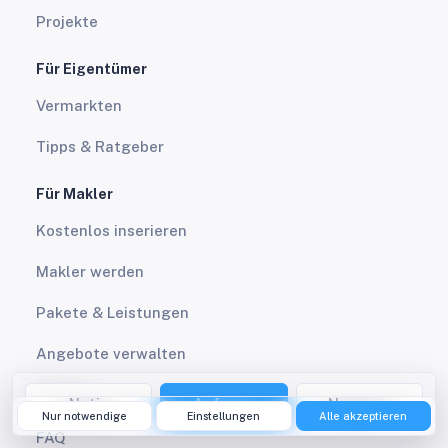
Projekte
Für Eigentümer
Vermarkten
Tipps & Ratgeber
Für Makler
Kostenlos inserieren
Makler werden
Pakete & Leistungen
Angebote verwalten
Service
Notiz
Anfrage
Nummer
Nur notwendige
Einstellungen
Alle akzeptieren
FAQ