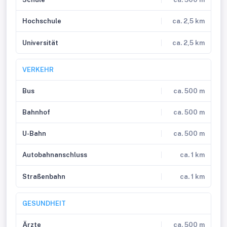
Hochschule
ca. 2,5 km
Universität
ca. 2,5 km
VERKEHR
Bus
ca. 500 m
Bahnhof
ca. 500 m
U-Bahn
ca. 500 m
Autobahnanschluss
ca. 1 km
Straßenbahn
ca. 1 km
GESUNDHEIT
Ärzte
ca. 500 m