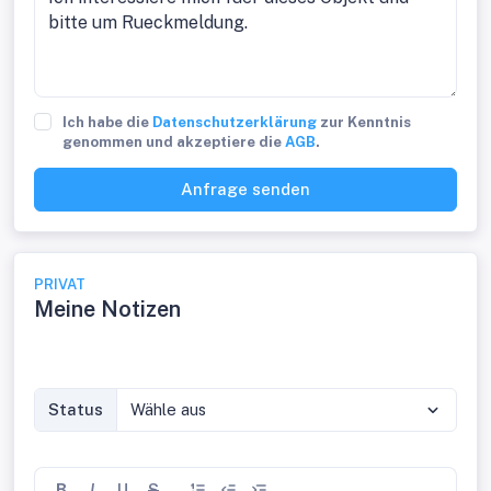
Ich habe die
Datenschutzerklärung
zur Kenntnis
genommen und akzeptiere die
AGB
.
Anfrage senden
PRIVAT
Meine Notizen
Status
Wähle aus
B
I
U
S