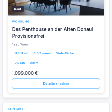
Kauf
WOHNUNG
Das Penthouse an der Alten Donau!
Provisionsfrei
1220 Wien
125,12 m²
3,5 Zimmer
Wohnfläche
017515
Aktiv
1.099.000 €
Details ansehen
KONTAKT