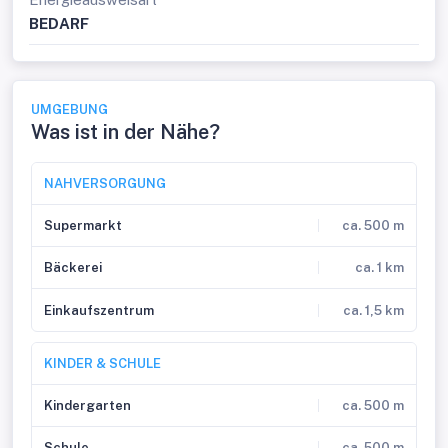
BEDARF
UMGEBUNG
Was ist in der Nähe?
NAHVERSORGUNG
Supermarkt
ca. 500 m
Bäckerei
ca. 1 km
Einkaufszentrum
ca. 1,5 km
KINDER & SCHULE
Kindergarten
ca. 500 m
Schule
ca. 500 m