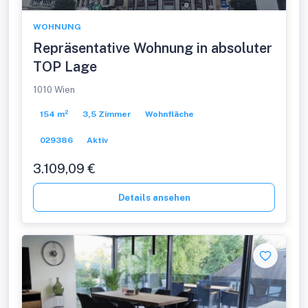
WOHNUNG
Repräsentative Wohnung in absoluter
TOP Lage
1010 Wien
154 m²
3,5 Zimmer
Wohnfläche
029386
Aktiv
3.109,09 €
Details ansehen