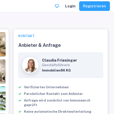
Login
Registrieren
KONTAKT
Anbieter & Anfrage
Claudia Friesinger
Geschäftsführerin
Immobilien86 KG
Verifiziertes Unternehmen
Persönlicher Kontakt zum Anbieter
Anfrage wird zunächst von Immosearch
geprüft
Keine automatische Direktweiterleitung