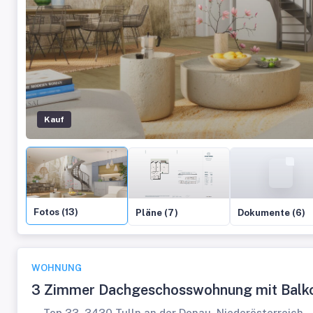
Kauf
Fotos (13)
Pläne (7)
Dokumente (6)
WOHNUNG
3 Zimmer Dachgeschosswohnung mit Balk
Top 33, 3430 Tulln an der Donau, Niederösterreich,