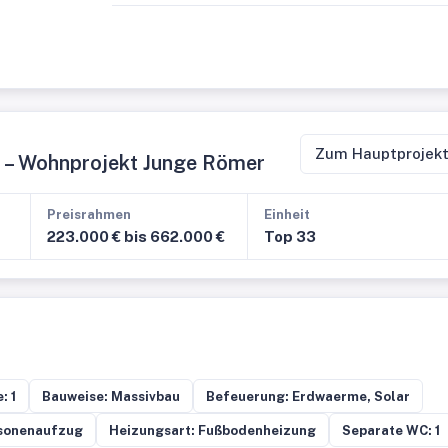
Zum Hauptprojek
u – Wohnprojekt Junge Römer
Preisrahmen
Einheit
223.000 € bis 662.000 €
Top 33
: 1
Bauweise: Massivbau
Befeuerung: Erdwaerme, Solar
rsonenaufzug
Heizungsart: Fußbodenheizung
Separate WC: 1