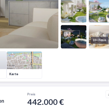
10+ Fotos
Karte
Preis
442.000 €
on