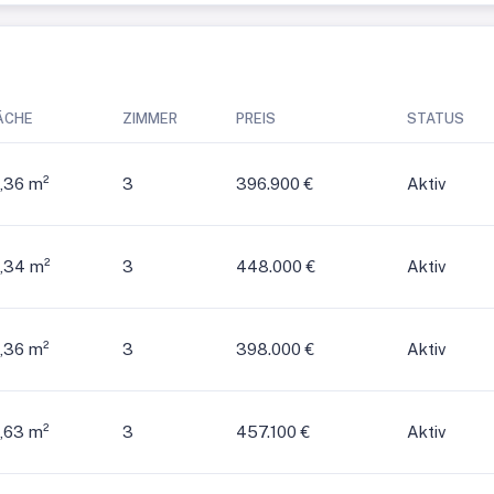
ÄCHE
ZIMMER
PREIS
STATUS
,36 m²
3
396.900 €
Aktiv
,34 m²
3
448.000 €
Aktiv
,36 m²
3
398.000 €
Aktiv
,63 m²
3
457.100 €
Aktiv