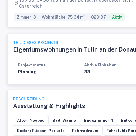
Österreich
Zimmer: 3
Wohnfläche: 75,34 m²
023197
Aktiv
TEIL DIESES PROJEKTS
Eigentumswohnungen in Tulln an der Dona
Projektstatus
Aktive Einheiten
Planung
33
BESCHREIBUNG
Ausstattung & Highlights
Alter: Neubau
Bad: Wanne
Badezimmer: 1
Balkone
Boden: Fliesen, Parkett
Fahrradraum
Fahrstuhl: Pe