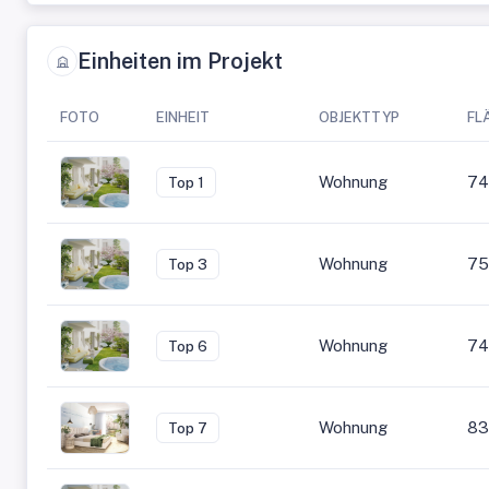
Einheiten im Projekt
FOTO
EINHEIT
OBJEKTTYP
FL
Wohnung
74
Top 1
Wohnung
75
Top 3
Wohnung
74
Top 6
Wohnung
83
Top 7