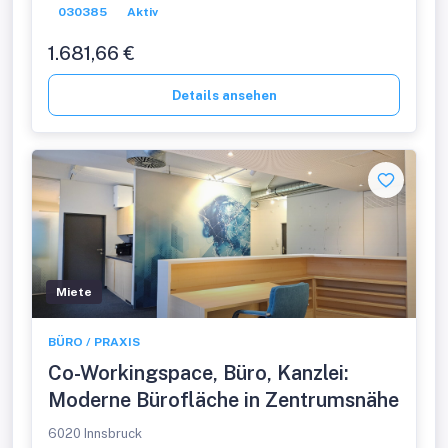
030385
Aktiv
1.681,66 €
Details ansehen
Miete
BÜRO / PRAXIS
Co-Workingspace, Büro, Kanzlei:
Moderne Bürofläche in Zentrumsnähe
6020 Innsbruck