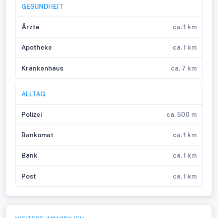
GESUNDHEIT
Ärzte
ca. 1 km
Apotheke
ca. 1 km
Krankenhaus
ca. 7 km
ALLTAG
Polizei
ca. 500 m
Bankomat
ca. 1 km
Bank
ca. 1 km
Post
ca. 1 km