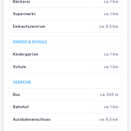
Bäckerei
ca. 1 km
Supermarkt
ca. 1 km
Einkaufszentrum
ca. 9,5 km
KINDER & SCHULE
Kindergarten
ca. 1 km
Schule
ca. 1 km
VERKEHR
Bus
ca. 500 m
Bahnhof
ca. 1 km
Autobahnanschluss
ca. 6,5 km