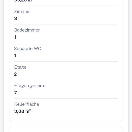
Zimmer
3
Badezimmer
1
Separate WC
1
Etage
2
Etagen gesamt
7
Kellerfläche
3,08 m²