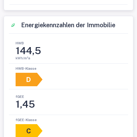
Energiekennzahlen der Immobilie
HWB
144,5
kWh/m²a
HWB-Klasse
D
fGEE
1,45
fGEE-Klasse
C