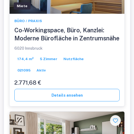
Miete
BÜRO / PRAXIS
Co-Workingspace, Büro, Kanzlei:
Moderne Bürofläche in Zentrumsnähe
6020 Innsbruck
174,4 m²
5 Zimmer
Nutzfläche
021095
Aktiv
2.771,68 €
Details ansehen