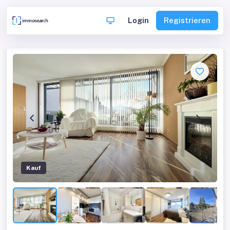
Login
Registrieren
Kauf