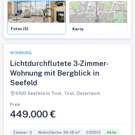
Fotos (5)
Karte
WOHNUNG
Lichtdurchflutete 3-Zimmer-
Wohnung mit Bergblick in
Seefeld
6100 Seefeld in Tirol, Tirol, Österreich
Preis
449.000 €
Zimmer: 3
Wohnfläche: 96,18 m²
030513
Aktiv