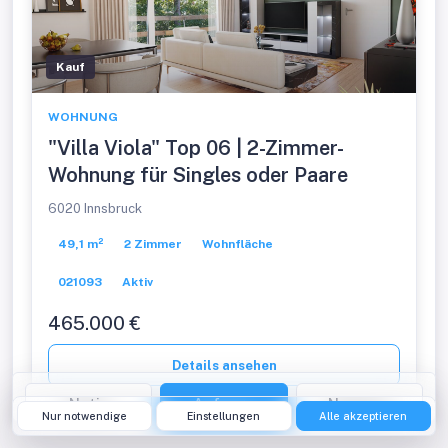
Kauf
WOHNUNG
"Villa Viola" Top 06 | 2-Zimmer-
Wohnung für Singles oder Paare
6020 Innsbruck
49,1 m²
2 Zimmer
Wohnfläche
021093
Aktiv
465.000 €
Details ansehen
Notiz
Anfrage
Nummer
Nur notwendige
Einstellungen
Alle akzeptieren