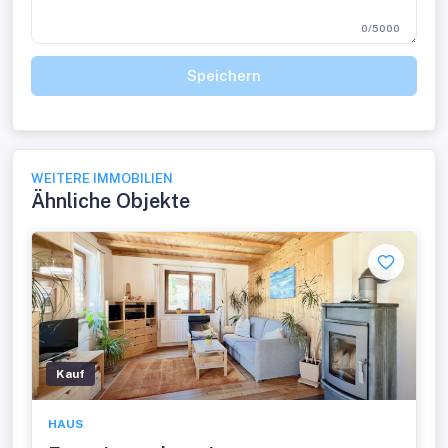
0/5000
Speichern
WEITERE IMMOBILIEN
Ähnliche Objekte
Kauf
HAUS