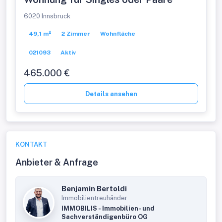
6020 Innsbruck
49,1 m²
2 Zimmer
Wohnfläche
021093
Aktiv
465.000 €
Details ansehen
KONTAKT
Anbieter & Anfrage
Benjamin Bertoldi
Immobilientreuhänder
IMMOBILIS - Immobilien- und
Sachverständigenbüro OG