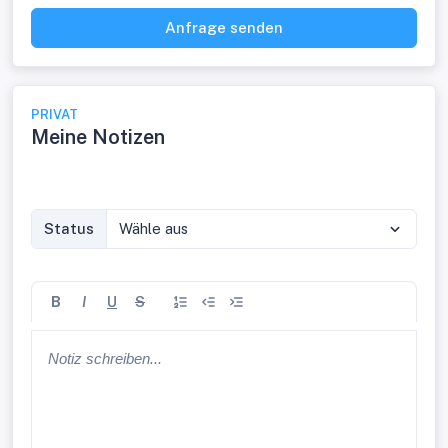
Anfrage senden
PRIVAT
Meine Notizen
Status
Wähle aus
B
I
U
S