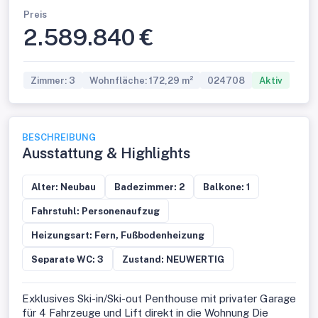
Preis
2.589.840 €
Zimmer: 3
Wohnfläche: 172,29 m²
024708
Aktiv
BESCHREIBUNG
Ausstattung & Highlights
Alter: Neubau
Badezimmer: 2
Balkone: 1
Fahrstuhl: Personenaufzug
Heizungsart: Fern, Fußbodenheizung
Separate WC: 3
Zustand: NEUWERTIG
Exklusives Ski-in/Ski-out Penthouse mit privater Garage
für 4 Fahrzeuge und Lift direkt in die Wohnung Die