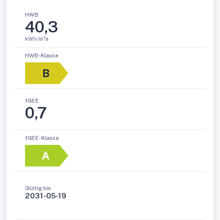
HWB
40,3
kWh/m²a
HWB-Klasse
B
fGEE
0,7
fGEE-Klasse
A
Gültig bis
2031-05-19