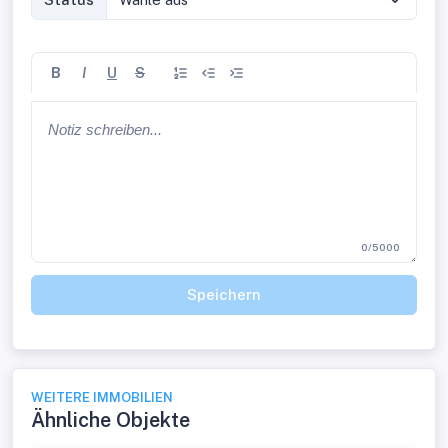
B
I
U
S
0/5000
Speichern
WEITERE IMMOBILIEN
Ähnliche Objekte