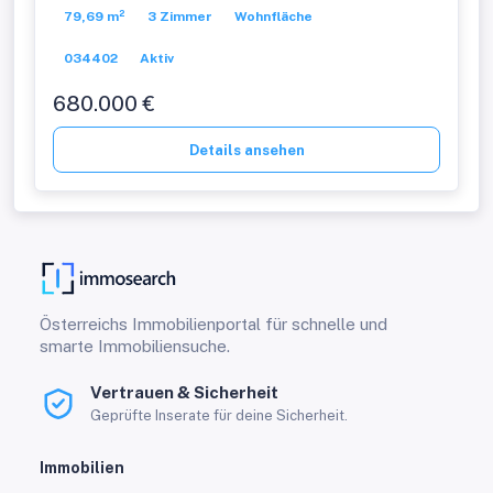
PROVISIONSFREI!
79,69 m²
3 Zimmer
Wohnfläche
034402
Aktiv
680.000 €
Details ansehen
Österreichs Immobilienportal für schnelle und
smarte Immobiliensuche.
Vertrauen & Sicherheit
Geprüfte Inserate für deine Sicherheit.
Immobilien