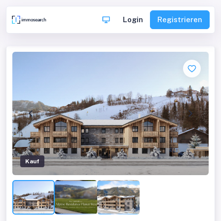
Login
Registrieren
Kauf