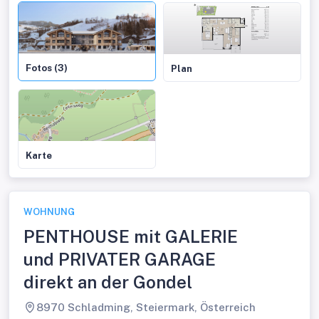
Fotos (3)
Plan
Karte
WOHNUNG
PENTHOUSE mit GALERIE
und PRIVATER GARAGE
direkt an der Gondel
8970 Schladming, Steiermark, Österreich