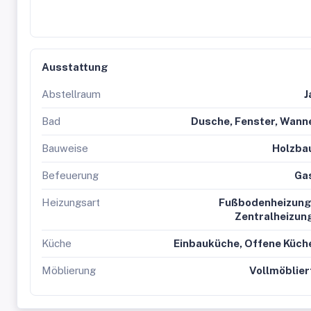
Ausstattung
Abstellraum
J
Bad
Dusche, Fenster, Wann
Bauweise
Holzba
Befeuerung
Ga
Heizungsart
Fußbodenheizung
Zentralheizun
Küche
Einbauküche, Offene Küch
Möblierung
Vollmöblier