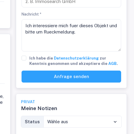
Nachricht *
Ich habe die
Datenschutzerklärung
zur
Kenntnis genommen und akzeptiere die
AGB
.
Anfrage senden
e,
ie
PRIVAT
Meine Notizen
Status
Wähle aus