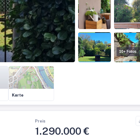
10+ Fotos
Karte
Preis
1.290.000 €