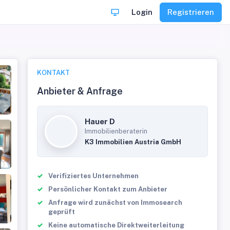
Login
Registrieren
KONTAKT
Anbieter & Anfrage
Hauer D
Immobilienberaterin
K3 Immobilien Austria GmbH
Verifiziertes Unternehmen
Persönlicher Kontakt zum Anbieter
Anfrage wird zunächst von Immosearch
geprüft
Keine automatische Direktweiterleitung