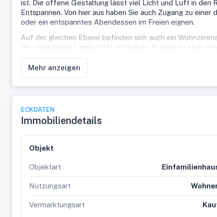
ist. Die offene Gestaltung lässt viel Licht und Luft in 
Entspannen. Von hier aus haben Sie auch Zugang zu einer d
oder ein entspanntes Abendessen im Freien eignen.
Auf der gleichen Ebene befinden sich auch ein Wohnzimm
die umliegende Landschaft und haben Zugang zu einer groß
den Tag mit einer Tasse Kaffee und einem herrlichen Blick
Mehr anzeigen
Das Obergeschoss bietet zwei Schlafzimmer, die sich auch
haben Sie Zugang zu einer Terrasse mit Blick auf die Berg
Dachflächenfenstern West und Ostseitig sind Behördlich b
und einem Fenster ausgestattet, was für eine helle und f
ECKDATEN
Das Highlight dieser Immobilie ist der traumhafte Garten, 
Immobiliendetails
Ruhe, in der Sie sich vom Stress des Alltags erholen könne
Grillabende oder entspannte Stunden in der Sonne. Mit Ca
Fahrräder) und zwei Stellplätzen haben Sie auch genügend P
Objekt
Die Lage dieses Hauses ist einfach unschlagbar. Sie wohn
Objektart
Einfamilienhau
atemberaubenden Schönheit der Natur. Dennoch sind Sie nu
Vielzahl von Einkaufsmöglichkeiten, Restaurants und kultu
Nutzungsart
Wohne
Bus ermöglicht es Ihnen, die Stadt und ihre Umgebung be
Vermarktungsart
Kau
Dieses Haus in Salzburg ist mehr als nur eine Immobilie – e
genießen und unvergessliche Momente mit Ihren Lieben ve