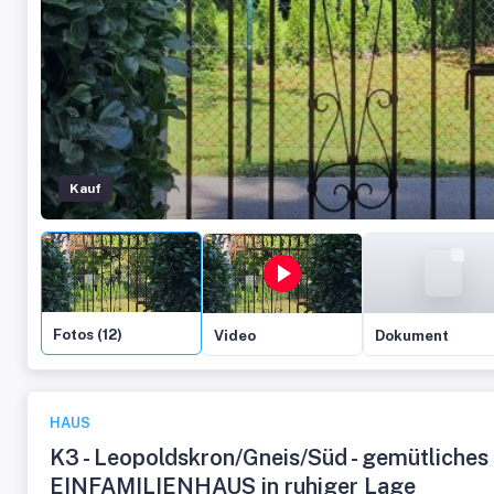
Kauf
Fotos (12)
Video
Dokument
HAUS
K3 - Leopoldskron/Gneis/Süd - gemütliches
EINFAMILIENHAUS in ruhiger Lage