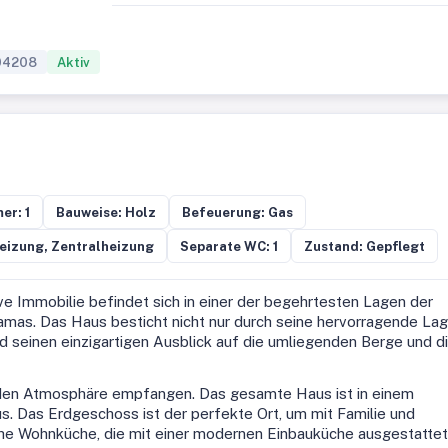
04208
Aktiv
er: 1
Bauweise: Holz
Befeuerung: Gas
eizung, Zentralheizung
Separate WC: 1
Zustand: Gepflegt
e Immobilie befindet sich in einer der begehrtesten Lagen der
amas. Das Haus besticht nicht nur durch seine hervorragende Lag
 seinen einzigartigen Ausblick auf die umliegenden Berge und d
nden Atmosphäre empfangen. Das gesamte Haus ist in einem
. Das Erdgeschoss ist der perfekte Ort, um mit Familie und
che Wohnküche, die mit einer modernen Einbauküche ausgestattet