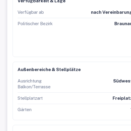
Verfügbarkeit & Lage
Verfügbar ab
nach Vereinbarun
Politischer Bezirk
Brauna
Außenbereiche & Stellplätze
Ausrichtung
Südwes
Balkon/Terrasse
Stellplatzart
Freiplat
Gärten