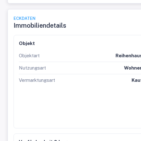
ECKDATEN
Immobiliendetails
Objekt
Objektart
Reihenhau
Nutzungsart
Wohne
Vermarktungsart
Kau