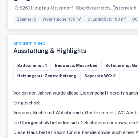
5261 Helpfau-Uttendorf, Oberösterreich, Österreich
Zimmer: 6
Wohnfläche: 130 m²
Grundstück: 180 m²
00
BESCHREIBUNG
Ausstattung & Highlights
Badezimmer: 1
Bauweise: Massivbau
Befeuerung: Ga
Heizungsart: Zentralheizung
Separate WC: 2
Vor einigen Jahren wurde diese Liegenschaft bereits saniert 
Erdgeschoß:
Vorraum, Küche mit Wohnbereich, Gästezimmer , WC Abstel
Im Obergeschoß befinden sich 4 Schlafzimmer sowie ein
Diese Haus bietet Raum für die Familie sowie auch einen 