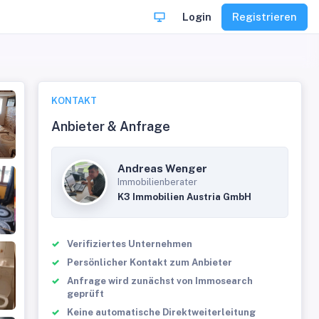
Login
Registrieren
KONTAKT
Anbieter & Anfrage
Andreas Wenger
Immobilienberater
K3 Immobilien Austria GmbH
Verifiziertes Unternehmen
Persönlicher Kontakt zum Anbieter
Anfrage wird zunächst von Immosearch
geprüft
Keine automatische Direktweiterleitung