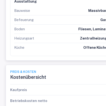
Ausstattung
Bauweise
Massivba
Befeuerung
Ga
Boden
Fliesen, Lamina
Heizungsart
Zentralheizun
Küche
Offene Küch
PREIS & KOSTEN
Kostenübersicht
Kaufpreis
Betriebskosten netto