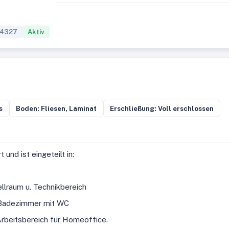
4327
Aktiv
s
Boden: Fliesen, Laminat
Erschließung: Voll erschlossen
und ist eingeteilt in:
lraum u. Technikbereich
 Badezimmer mit WC
Arbeitsbereich für Homeoffice.