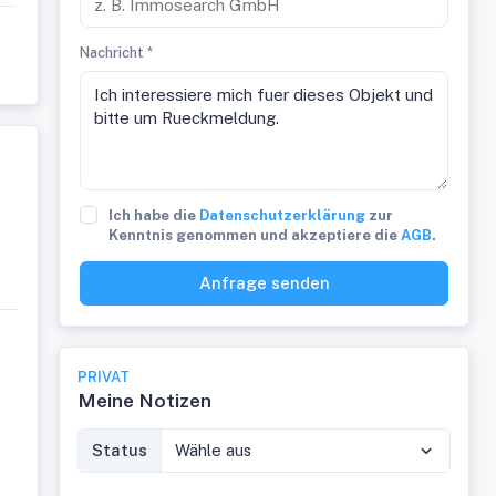
Nachricht *
Ich habe die
Datenschutzerklärung
zur
Kenntnis genommen und akzeptiere die
AGB
.
Anfrage senden
PRIVAT
Meine Notizen
Status
Wähle aus