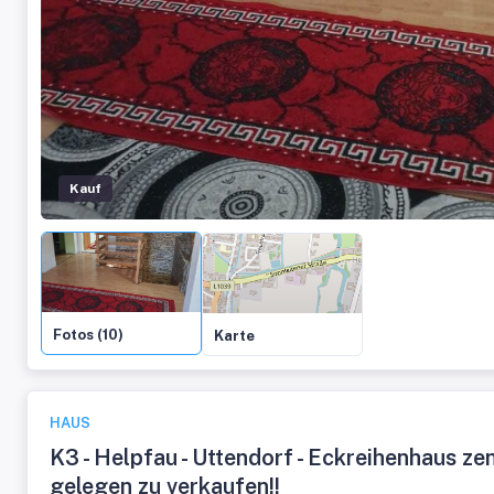
Kauf
Fotos (10)
Karte
HAUS
K3 - Helpfau - Uttendorf - Eckreihenhaus zen
gelegen zu verkaufen!!