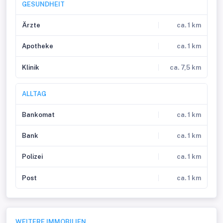
GESUNDHEIT
Ärzte
ca. 1 km
Apotheke
ca. 1 km
Klinik
ca. 7,5 km
ALLTAG
Bankomat
ca. 1 km
Bank
ca. 1 km
Polizei
ca. 1 km
Post
ca. 1 km
WEITERE IMMOBILIEN