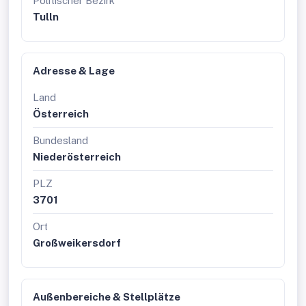
Politischer Bezirk
Tulln
Adresse & Lage
Land
Österreich
Bundesland
Niederösterreich
PLZ
3701
Ort
Großweikersdorf
Außenbereiche & Stellplätze