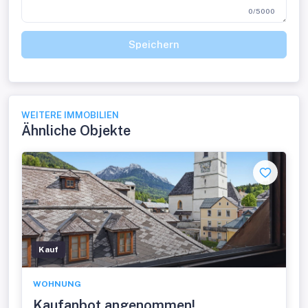
0/5000
Speichern
WEITERE IMMOBILIEN
Ähnliche Objekte
Kauf
WOHNUNG
Kaufanbot angenommen!