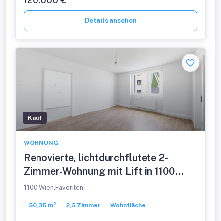
Details ansehen
Kauf
WOHNUNG
Renovierte, lichtdurchflutete 2-
Zimmer-Wohnung mit Lift in 1100
Wien!
1100 Wien,Favoriten
50,35 m²
2,5 Zimmer
Wohnfläche