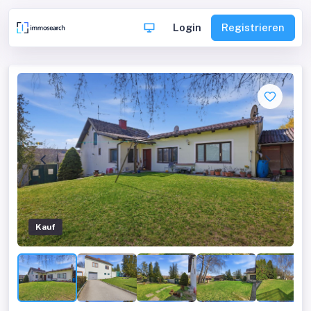
Login
Registrieren
Kauf