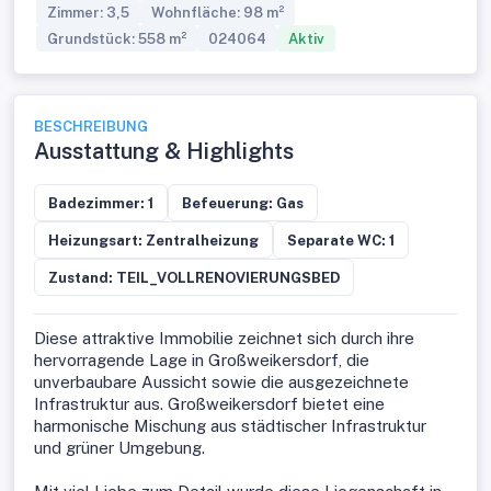
Zimmer: 3,5
Wohnfläche: 98 m²
Grundstück: 558 m²
024064
Aktiv
BESCHREIBUNG
Ausstattung & Highlights
Badezimmer: 1
Befeuerung: Gas
Heizungsart: Zentralheizung
Separate WC: 1
Zustand: TEIL_VOLLRENOVIERUNGSBED
Diese attraktive Immobilie zeichnet sich durch ihre
hervorragende Lage in Großweikersdorf, die
unverbaubare Aussicht sowie die ausgezeichnete
Infrastruktur aus. Großweikersdorf bietet eine
harmonische Mischung aus städtischer Infrastruktur
und grüner Umgebung.