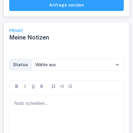
Anfrage senden
PRIVAT
Meine Notizen
Status
Wähle aus
B
I
U
S