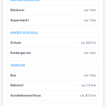
NAHVERSORGUNG
Bäckerei
ca. 1 km
Supermarkt
ca. 1 km
KINDER & SCHULE
Schule
ca. 500 m
Kindergarten
ca. 1 km
VERKEHR
Bus
ca. 1 km
Bahnhof
ca. 1,5 km
Autobahnanschluss
ca. 8,5 km