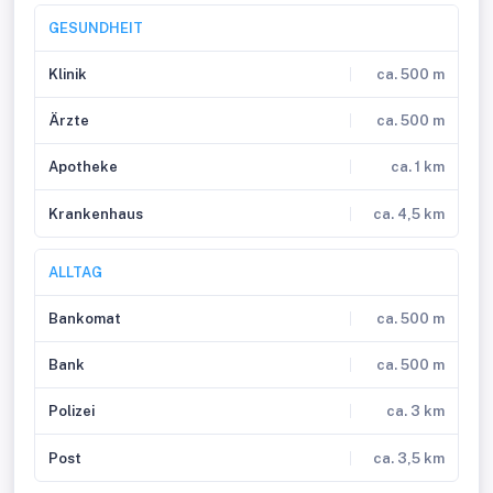
GESUNDHEIT
Klinik
ca. 500 m
Ärzte
ca. 500 m
Apotheke
ca. 1 km
Krankenhaus
ca. 4,5 km
ALLTAG
Bankomat
ca. 500 m
Bank
ca. 500 m
Polizei
ca. 3 km
Post
ca. 3,5 km