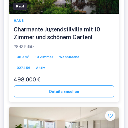
Kauf
HAUS
Charmante Jugendstilvilla mit 10
Zimmer und schönem Garten!
2842 Edlitz
380 m²
10 Zimmer
Wohnfläche
027456
Aktiv
498.000 €
Details ansehen