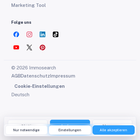
Marketing Tool
Folge uns
© 2026 Immosearch
AGB
Datenschutz
Impressum
Cookie-Einstellungen
Deutsch
Notiz
Anfrage
Nummer
Nur notwendige
Einstellungen
Alle akzeptieren