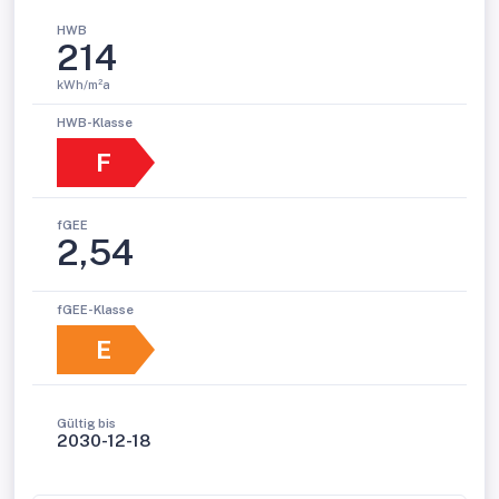
HWB
214
kWh/m²a
HWB-Klasse
F
fGEE
2,54
fGEE-Klasse
E
Gültig bis
2030-12-18