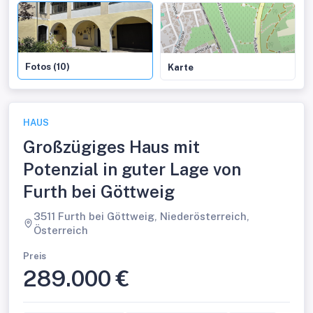
Fotos (10)
Karte
HAUS
Großzügiges Haus mit
Potenzial in guter Lage von
Furth bei Göttweig
3511 Furth bei Göttweig, Niederösterreich,
Österreich
Preis
289.000 €