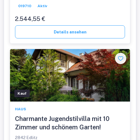
019710
Aktiv
2.544,55 €
Details ansehen
Kauf
HAUS
Charmante Jugendstilvilla mit 10
Zimmer und schönem Garten!
2842 Edlitz