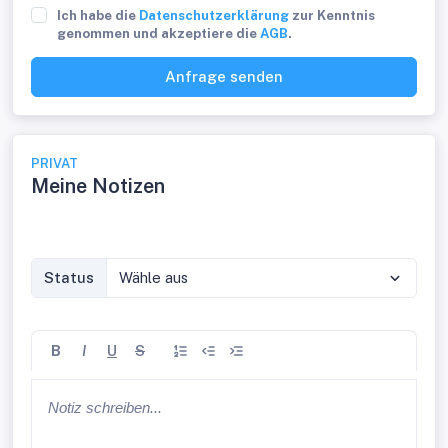
Ich habe die
Datenschutzerklärung
zur Kenntnis
genommen und akzeptiere die
AGB
.
Anfrage senden
PRIVAT
Meine Notizen
Status
Wähle aus
B
I
U
S