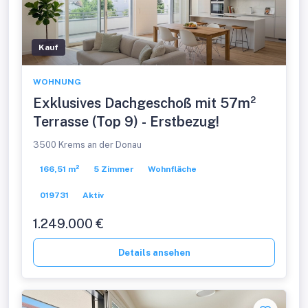
Kauf
WOHNUNG
Exklusives Dachgeschoß mit 57m²
Terrasse (Top 9) - Erstbezug!
3500 Krems an der Donau
166,51 m²
5 Zimmer
Wohnfläche
019731
Aktiv
1.249.000 €
Details ansehen