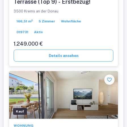
Terrasse (Top 9) - Erstbezug!
3500 Krems an der Donau
166,51 m²
5 Zimmer
Wohnfläche
019731
Aktiv
1.249.000 €
Details ansehen
Kauf
WOHNUNG