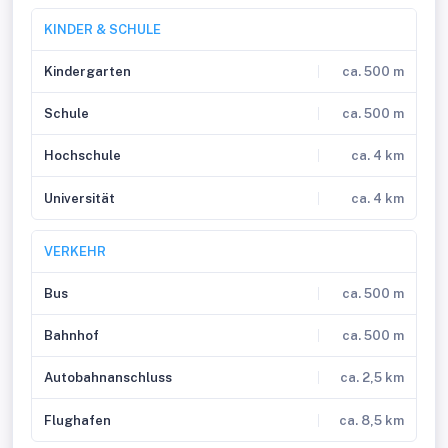
KINDER & SCHULE
Kindergarten
ca. 500 m
Schule
ca. 500 m
Hochschule
ca. 4 km
Universität
ca. 4 km
VERKEHR
Bus
ca. 500 m
Bahnhof
ca. 500 m
Autobahnanschluss
ca. 2,5 km
Flughafen
ca. 8,5 km