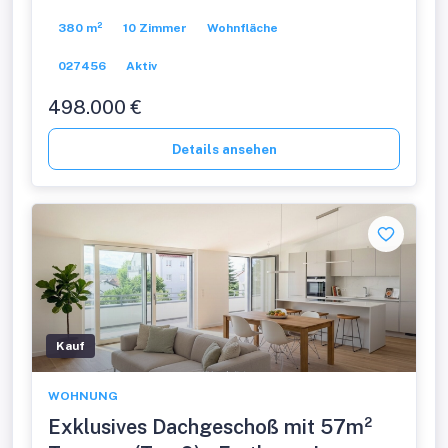
380 m²
10 Zimmer
Wohnfläche
027456
Aktiv
498.000 €
Details ansehen
Kauf
WOHNUNG
Exklusives Dachgeschoß mit 57m²