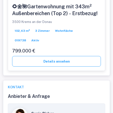
🌻🌼🌺Gartenwohnung mit 343m²
Außenbereichen (Top 2) - Erstbezug!
3500 Krems an der Donau
102,43 m²
3 Zimmer
Wohnfläche
019738
Aktiv
799.000 €
Details ansehen
KONTAKT
Anbieter & Anfrage