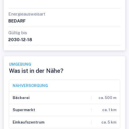
Energieausweisart
BEDARF
Gültig bis
2030-12-18
UMGEBUNG
Was ist in der Nähe?
NAHVERSORGUNG
Bäckerei
ca. 500 m
Supermarkt
ca. 1 km
Einkaufszentrum
ca. 5 km