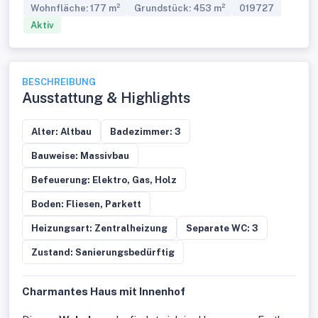
Wohnfläche: 177 m²
Grundstück: 453 m²
019727
Aktiv
BESCHREIBUNG
Ausstattung & Highlights
Alter: Altbau
Badezimmer: 3
Bauweise: Massivbau
Befeuerung: Elektro, Gas, Holz
Boden: Fliesen, Parkett
Heizungsart: Zentralheizung
Separate WC: 3
Zustand: Sanierungsbedürftig
Charmantes Haus mit Innenhof