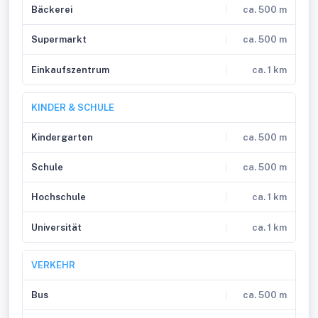
Bäckerei
ca. 500 m
Supermarkt
ca. 500 m
Einkaufszentrum
ca. 1 km
KINDER & SCHULE
Kindergarten
ca. 500 m
Schule
ca. 500 m
Hochschule
ca. 1 km
Universität
ca. 1 km
VERKEHR
Bus
ca. 500 m