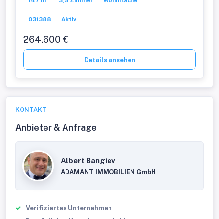
147 m²
3,5 Zimmer
Wohnfläche
031388
Aktiv
264.600 €
Details ansehen
KONTAKT
Anbieter & Anfrage
Albert Bangiev
ADAMANT IMMOBILIEN GmbH
Verifiziertes Unternehmen