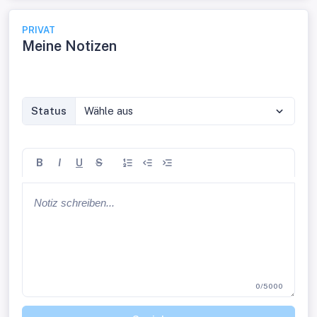
PRIVAT
Meine Notizen
Status
Wähle aus
B
I
U
S
0/5000