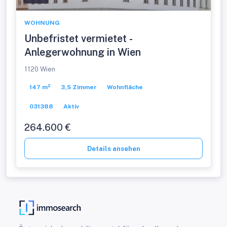
WOHNUNG
Unbefristet vermietet -
Anlegerwohnung in Wien
1120 Wien
147 m²
3,5 Zimmer
Wohnfläche
031388
Aktiv
264.600 €
Details ansehen