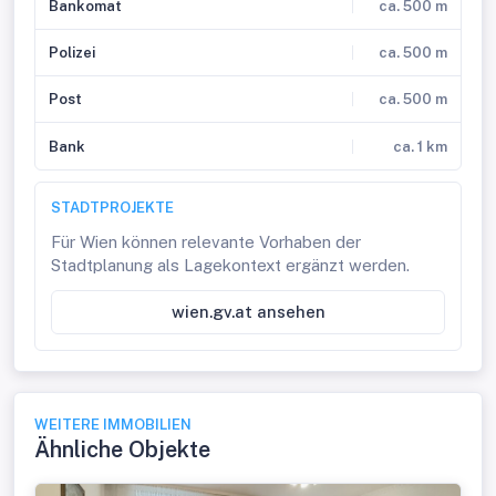
Bankomat
ca. 500 m
Polizei
ca. 500 m
Post
ca. 500 m
Bank
ca. 1 km
STADTPROJEKTE
Für Wien können relevante Vorhaben der
Stadtplanung als Lagekontext ergänzt werden.
wien.gv.at ansehen
WEITERE IMMOBILIEN
Ähnliche Objekte