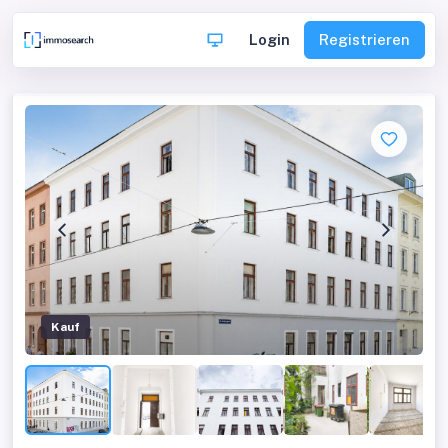
Login
Registrieren
Kauf