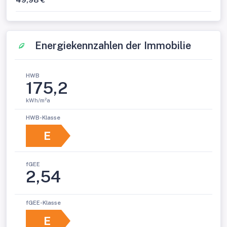
Energiekennzahlen der Immobilie
HWB
175,2
kWh/m²a
HWB-Klasse
E
fGEE
2,54
fGEE-Klasse
E