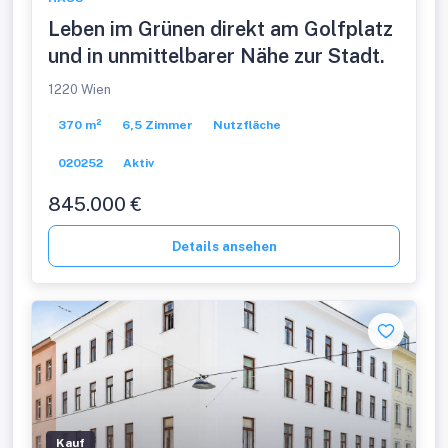
Leben im Grünen direkt am Golfplatz
und in unmittelbarer Nähe zur Stadt.
1220 Wien
370 m²
6,5 Zimmer
Nutzfläche
020252
Aktiv
845.000 €
Details ansehen
Kauf