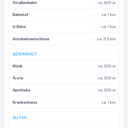
Straßenbahn
ca. 500 m
Bahnhof
ca. 1 km
U-Bahn
ca. 1 km
Autobahnanschluss
ca. 3,5 km
GESUNDHEIT
Klinik
ca. 500 m
Ärzte
ca. 500 m
Apotheke
ca. 500 m
Krankenhaus
ca. 1 km
ALLTAG