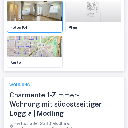
Fotos (8)
Plan
Karte
WOHNUNG
Charmante 1-Zimmer-
Wohnung mit südostseitiger
Loggia | Mödling
Hyrtlstraße, 2340 Mödling,