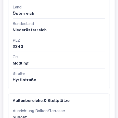
Land
Österreich
Bundesland
Niederösterreich
PLZ
2340
Ort
Mödling
Straße
Hyrtlstraße
Außenbereiche & Stellplätze
Ausrichtung Balkon/Terrasse
Südost