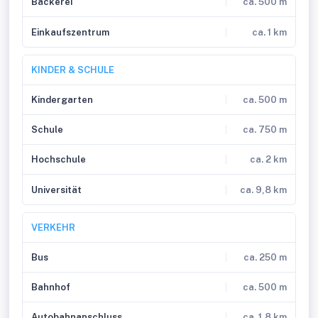
Bäckerei
ca. 500 m
Einkaufszentrum
ca. 1 km
KINDER & SCHULE
Kindergarten
ca. 500 m
Schule
ca. 750 m
Hochschule
ca. 2 km
Universität
ca. 9,8 km
VERKEHR
Bus
ca. 250 m
Bahnhof
ca. 500 m
Autobahnanschluss
ca. 1,8 km