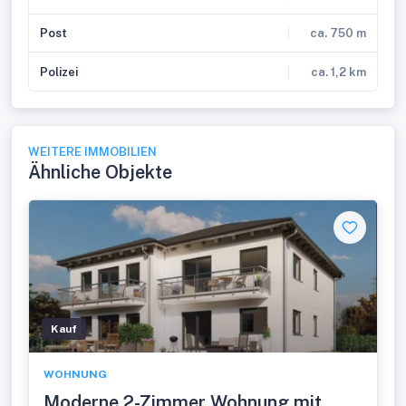
Post
ca. 750 m
Polizei
ca. 1,2 km
WEITERE IMMOBILIEN
Ähnliche Objekte
Kauf
WOHNUNG
Moderne 2-Zimmer Wohnung mit