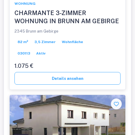
WOHNUNG
CHARMANTE 3-ZIMMER
WOHNUNG IN BRUNN AM GEBIRGE
2345 Brunn am Gebirge
82 m²
3,5 Zimmer
Wohnfläche
030113
Aktiv
1.075 €
Details ansehen