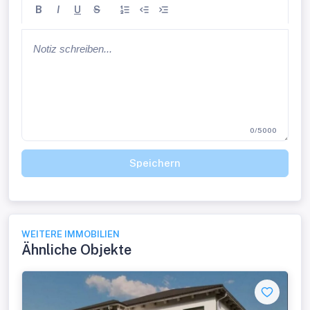
B
I
U
S
0/5000
Speichern
WEITERE IMMOBILIEN
Ähnliche Objekte