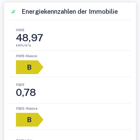
Energiekennzahlen der Immobilie
HWB
48,97
kWh/m²a
HWB-Klasse
B
fGEE
0,78
fGEE-Klasse
B