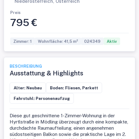
Niederösterreich, Österreich
Preis
795 €
Zimmer: 1
Wohnfläche: 41,5 m²
024349
Aktiv
BESCHREIBUNG
Ausstattung & Highlights
Alter: Neubau
Boden: Fliesen, Parkett
Fahrstuhl: Personenaufzug
Diese gut geschnittene 1-Zimmer-Wohnung in der
Hyrtlstraße in Mödling überzeugt durch eine kompakte,
durchdachte Raumaufteilung, einen angenehmen
südostseitigen Balkon sowie die praktische Lage im 2.