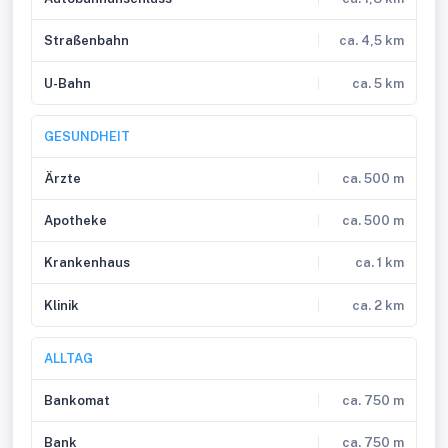
Straßenbahn
ca. 4,5 km
U-Bahn
ca. 5 km
GESUNDHEIT
Ärzte
ca. 500 m
Apotheke
ca. 500 m
Krankenhaus
ca. 1 km
Klinik
ca. 2 km
ALLTAG
Bankomat
ca. 750 m
Bank
ca. 750 m