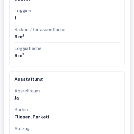
Loggien
1
Balkon-/Terrassenfläche
6 m²
Loggiafläche
6 m²
Ausstattung
Abstellraum
Ja
Boden
Fliesen, Parkett
Aufzug