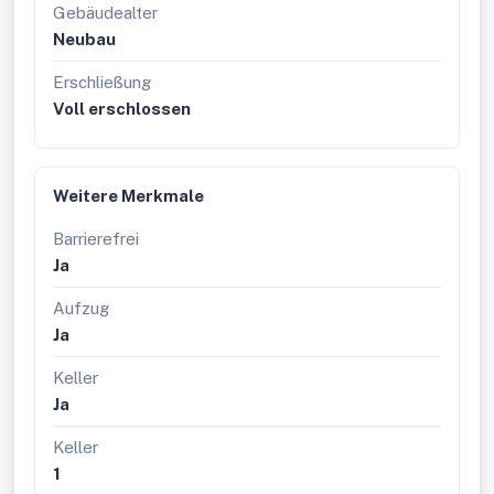
Gebäudealter
Neubau
Erschließung
Voll erschlossen
Weitere Merkmale
Barrierefrei
Ja
Aufzug
Ja
Keller
Ja
Keller
1