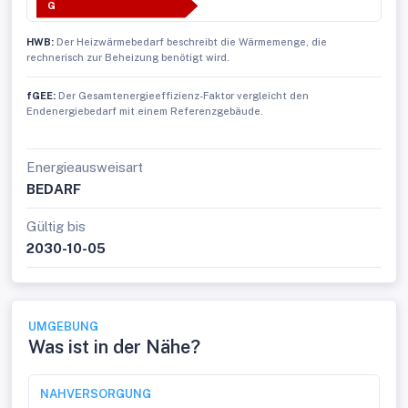
G
HWB:
Der Heizwärmebedarf beschreibt die Wärmemenge, die
rechnerisch zur Beheizung benötigt wird.
fGEE:
Der Gesamtenergieeffizienz-Faktor vergleicht den
Endenergiebedarf mit einem Referenzgebäude.
Energieausweisart
BEDARF
Gültig bis
2030-10-05
UMGEBUNG
Was ist in der Nähe?
NAHVERSORGUNG