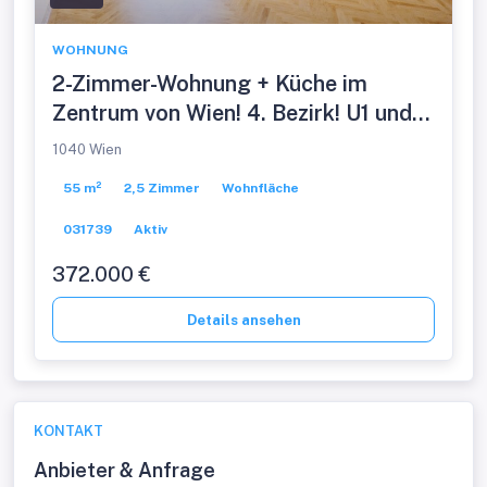
WOHNUNG
2-Zimmer-Wohnung + Küche im
Zentrum von Wien! 4. Bezirk! U1 und
U4
1040 Wien
55 m²
2,5 Zimmer
Wohnfläche
031739
Aktiv
372.000 €
Details ansehen
KONTAKT
Anbieter & Anfrage