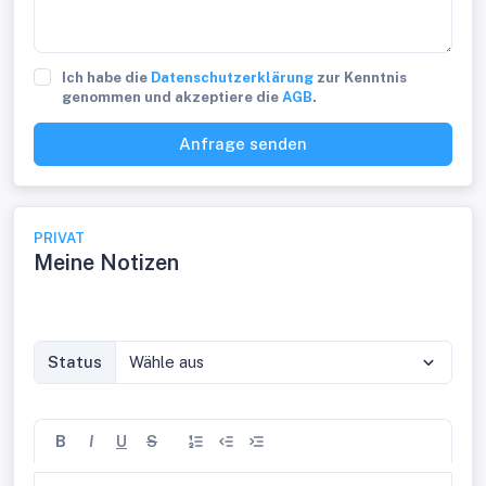
Ich habe die
Datenschutzerklärung
zur Kenntnis
genommen und akzeptiere die
AGB
.
Anfrage senden
PRIVAT
Meine Notizen
Status
Wähle aus
B
I
U
S