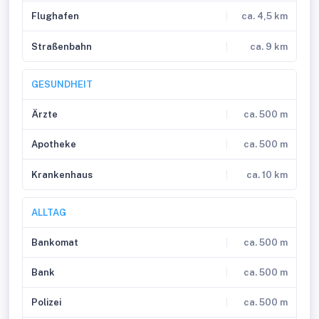
Flughafen
ca. 4,5 km
Straßenbahn
ca. 9 km
GESUNDHEIT
Ärzte
ca. 500 m
Apotheke
ca. 500 m
Krankenhaus
ca. 10 km
ALLTAG
Bankomat
ca. 500 m
Bank
ca. 500 m
Polizei
ca. 500 m