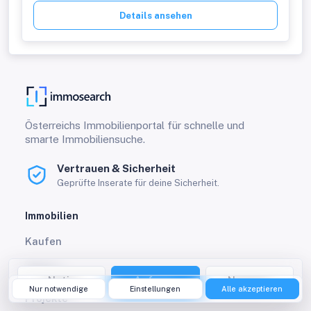
Details ansehen
Österreichs Immobilienportal für schnelle und
smarte Immobiliensuche.
Vertrauen & Sicherheit
Geprüfte Inserate für deine Sicherheit.
Immobilien
Kaufen
Mieten
Notiz
Anfrage
Nummer
Nur notwendige
Einstellungen
Alle akzeptieren
Projekte