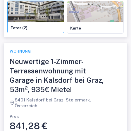
Fotos (2)
Karte
WOHNUNG
Neuwertige 1-Zimmer-
Terrassenwohnung mit
Garage in Kalsdorf bei Graz,
53m², 935€ Miete!
8401 Kalsdorf bei Graz, Steiermark,
Österreich
Preis
841,28 €