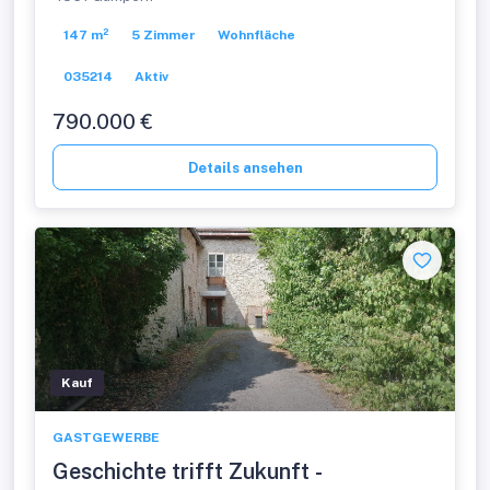
147 m²
5 Zimmer
Wohnfläche
035214
Aktiv
790.000 €
Details ansehen
Kauf
GASTGEWERBE
Geschichte trifft Zukunft -