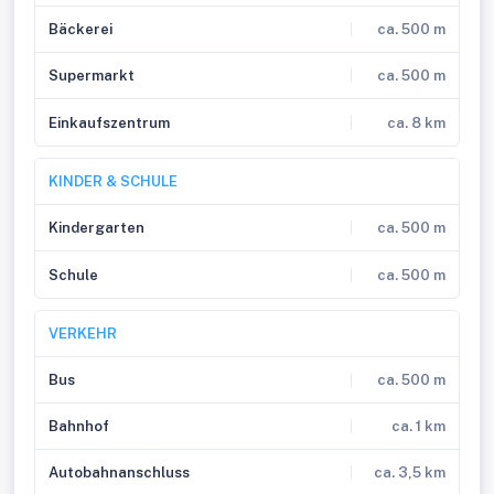
Bäckerei
ca. 500 m
Supermarkt
ca. 500 m
Einkaufszentrum
ca. 8 km
KINDER & SCHULE
Kindergarten
ca. 500 m
Schule
ca. 500 m
VERKEHR
Bus
ca. 500 m
Bahnhof
ca. 1 km
Autobahnanschluss
ca. 3,5 km