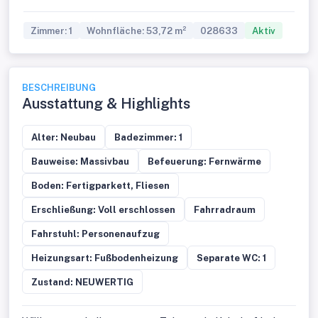
Zimmer: 1
Wohnfläche: 53,72 m²
028633
Aktiv
BESCHREIBUNG
Ausstattung & Highlights
Alter: Neubau
Badezimmer: 1
Bauweise: Massivbau
Befeuerung: Fernwärme
Boden: Fertigparkett, Fliesen
Erschließung: Voll erschlossen
Fahrradraum
Fahrstuhl: Personenaufzug
Heizungsart: Fußbodenheizung
Separate WC: 1
Zustand: NEUWERTIG