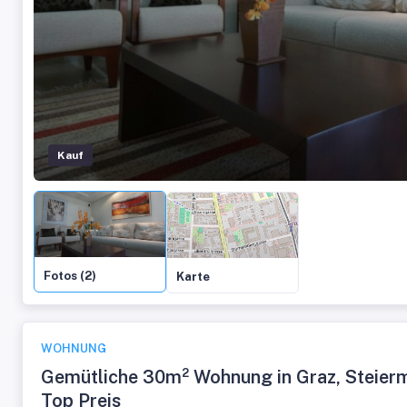
Kauf
Fotos (2)
Karte
WOHNUNG
Gemütliche 30m² Wohnung in Graz, Steierm
Top Preis