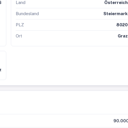
6
Land
Österreich
Bundesland
Steiermark
PLZ
8020
Ort
Graz
z
90.000