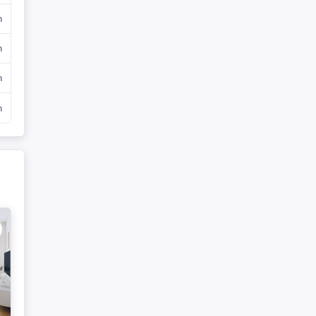
m
m
m
m