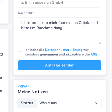
Nachricht *
Ich habe die
Datenschutzerklärung
zur
20
Kenntnis genommen und akzeptiere die
AGB
.
Anfrage senden
le
PRIVAT
er
Meine Notizen
Status
Wähle aus