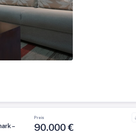
Preis
90.000 €
ark –