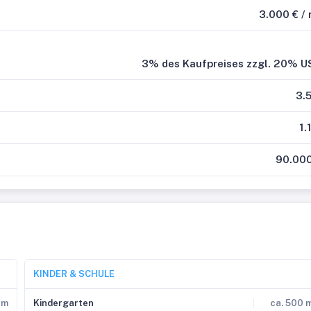
3.000 € /
3% des Kaufpreises zzgl. 20% U
3.
1.
90.000
KINDER & SCHULE
 m
Kindergarten
ca. 500 