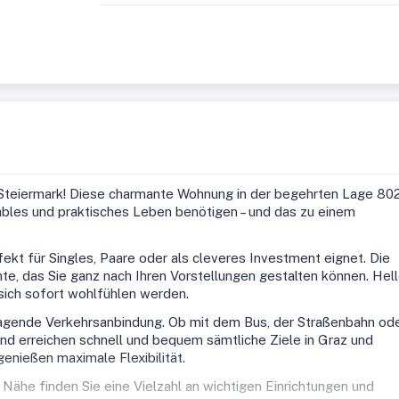
Steiermark! Diese charmante Wohnung in der begehrten Lage 80
tables und praktisches Leben benötigen – und das zu einem
fekt für Singles, Paare oder als cleveres Investment eignet. Die
te, das Sie ganz nach Ihren Vorstellungen gestalten können. Hel
sich sofort wohlfühlen werden.
orragende Verkehrsanbindung. Ob mit dem Bus, der Straßenbahn od
d erreichen schnell und bequem sämtliche Ziele in Graz und
genießen maximale Flexibilität.
 Nähe finden Sie eine Vielzahl an wichtigen Einrichtungen und