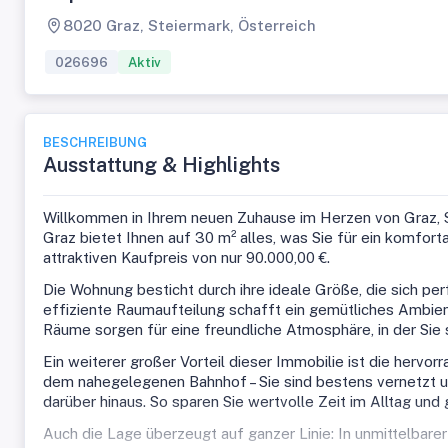
8020 Graz, Steiermark, Österreich
026696
Aktiv
BESCHREIBUNG
Ausstattung & Highlights
Willkommen in Ihrem neuen Zuhause im Herzen von Graz, 
Graz bietet Ihnen auf 30 m² alles, was Sie für ein komfor
attraktiven Kaufpreis von nur 90.000,00 €.
Die Wohnung besticht durch ihre ideale Größe, die sich per
effiziente Raumaufteilung schafft ein gemütliches Ambien
Räume sorgen für eine freundliche Atmosphäre, in der Sie 
Ein weiterer großer Vorteil dieser Immobilie ist die herv
dem nahegelegenen Bahnhof – Sie sind bestens vernetzt un
darüber hinaus. So sparen Sie wertvolle Zeit im Alltag und 
Auch die Lage überzeugt auf ganzer Linie: In unmittelbarer