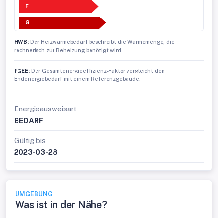
F
G
HWB:
Der Heizwärmebedarf beschreibt die Wärmemenge, die
rechnerisch zur Beheizung benötigt wird.
fGEE:
Der Gesamtenergieeffizienz-Faktor vergleicht den
Endenergiebedarf mit einem Referenzgebäude.
Energieausweisart
BEDARF
Gültig bis
2023-03-28
UMGEBUNG
Was ist in der Nähe?