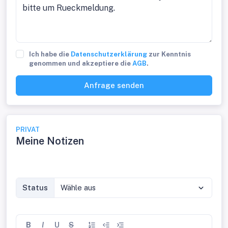
Ich habe die
Datenschutzerklärung
zur Kenntnis
genommen und akzeptiere die
AGB
.
Anfrage senden
PRIVAT
Meine Notizen
Status
Wähle aus
B
I
U
S