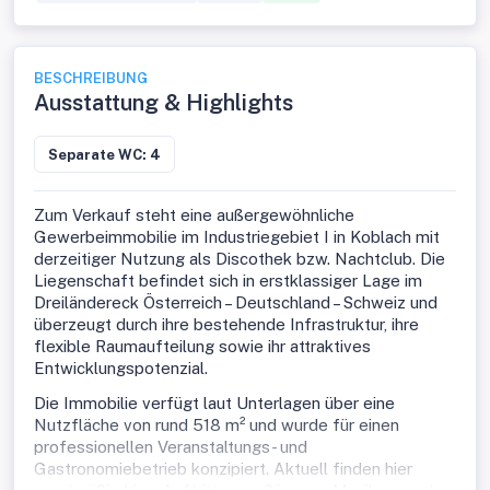
BESCHREIBUNG
Ausstattung & Highlights
Separate WC: 4
Zum Verkauf steht eine außergewöhnliche
Gewerbeimmobilie im Industriegebiet I in Koblach mit
derzeitiger Nutzung als Discothek bzw. Nachtclub. Die
Liegenschaft befindet sich in erstklassiger Lage im
Dreiländereck Österreich – Deutschland – Schweiz und
überzeugt durch ihre bestehende Infrastruktur, ihre
flexible Raumaufteilung sowie ihr attraktives
Entwicklungspotenzial.
Die Immobilie verfügt laut Unterlagen über eine
Nutzfläche von rund 518 m² und wurde für einen
professionellen Veranstaltungs- und
Gastronomiebetrieb konzipiert. Aktuell finden hier