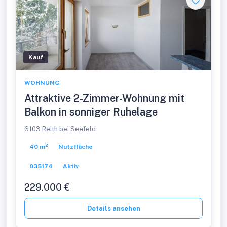
Kauf
WOHNUNG
Attraktive 2-Zimmer-Wohnung mit
Balkon in sonniger Ruhelage
6103 Reith bei Seefeld
40 m²
Nutzfläche
035174
Aktiv
229.000 €
Details ansehen