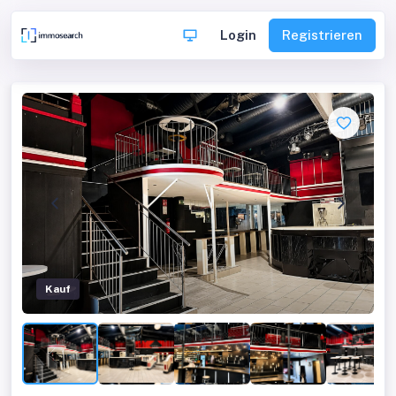
Login
Registrieren
Kauf