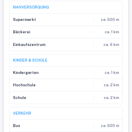
NAHVERSORGUNG
Supermarkt
ca. 500 m
Bäckerei
ca. 1 km
Einkaufszentrum
ca. 6 km
KINDER & SCHULE
Kindergarten
ca. 1 km
Hochschule
ca. 2 km
Schule
ca. 2 km
VERKEHR
Bus
ca. 500 m