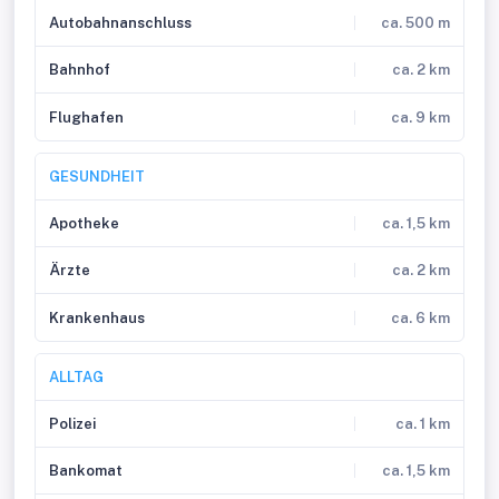
Autobahnanschluss
ca. 500 m
Bahnhof
ca. 2 km
Flughafen
ca. 9 km
GESUNDHEIT
Apotheke
ca. 1,5 km
Ärzte
ca. 2 km
Krankenhaus
ca. 6 km
ALLTAG
Polizei
ca. 1 km
Bankomat
ca. 1,5 km