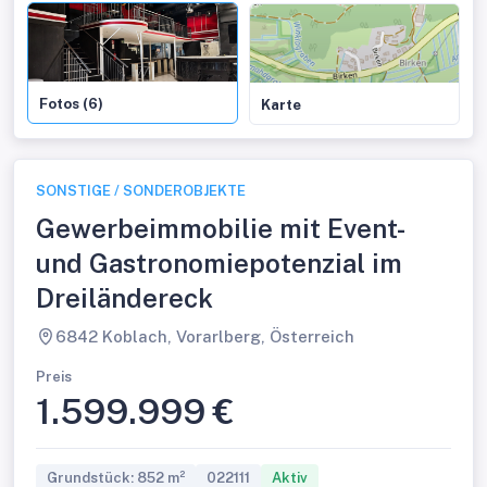
Fotos (6)
Karte
SONSTIGE / SONDEROBJEKTE
Gewerbeimmobilie mit Event-
und Gastronomiepotenzial im
Dreiländereck
6842 Koblach, Vorarlberg, Österreich
Preis
1.599.999 €
Grundstück: 852 m²
022111
Aktiv