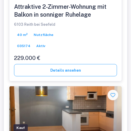
Attraktive 2-Zimmer-Wohnung mit
Balkon in sonniger Ruhelage
6103 Reith bei Seefeld
40 m²
Nutzfläche
035174
Aktiv
229.000 €
Details ansehen
Kauf