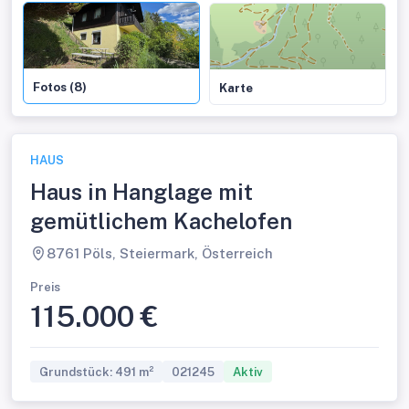
Fotos (8)
Karte
HAUS
Haus in Hanglage mit
gemütlichem Kachelofen
8761 Pöls, Steiermark, Österreich
Preis
115.000 €
Grundstück: 491 m²
021245
Aktiv