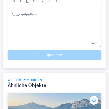
B
I
U
S
0/5000
Speichern
WEITERE IMMOBILIEN
Ähnliche Objekte