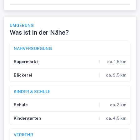
UMGEBUNG
Was ist in der Nähe?
NAHVERSORGUNG
Supermarkt
ca. 1,5 km
Bäckerei
ca. 9,5 km
KINDER & SCHULE
Schule
ca. 2 km
Kindergarten
ca. 4,5 km
VERKEHR