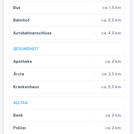
Bus
ca. 1,5 km
Bahnhof
ca. 3,5 km
Autobahnanschluss
ca. 4,5 km
GESUNDHEIT
Apotheke
ca. 2 km
Ärzte
ca. 2,5 km
Krankenhaus
ca. 9,5 km
ALLTAG
Bank
ca. 2 km
Polizei
ca. 2 km