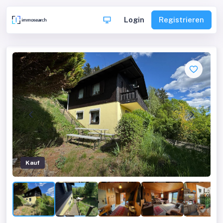
Login
Registrieren
Kauf