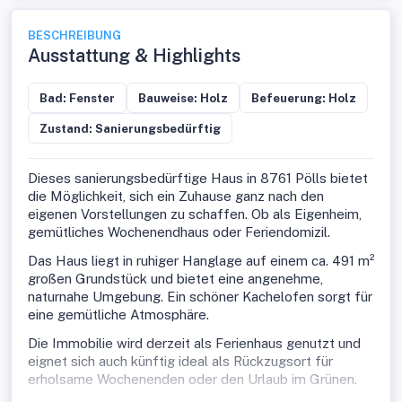
BESCHREIBUNG
Ausstattung & Highlights
Bad: Fenster
Bauweise: Holz
Befeuerung: Holz
Zustand: Sanierungsbedürftig
Dieses sanierungsbedürftige Haus in 8761 Pölls bietet
die Möglichkeit, sich ein Zuhause ganz nach den
eigenen Vorstellungen zu schaffen. Ob als Eigenheim,
gemütliches Wochenendhaus oder Feriendomizil.
Das Haus liegt in ruhiger Hanglage auf einem ca. 491 m²
großen Grundstück und bietet eine angenehme,
naturnahe Umgebung. Ein schöner Kachelofen sorgt für
eine gemütliche Atmosphäre.
Die Immobilie wird derzeit als Ferienhaus genutzt und
eignet sich auch künftig ideal als Rückzugsort für
erholsame Wochenenden oder den Urlaub im Grünen.