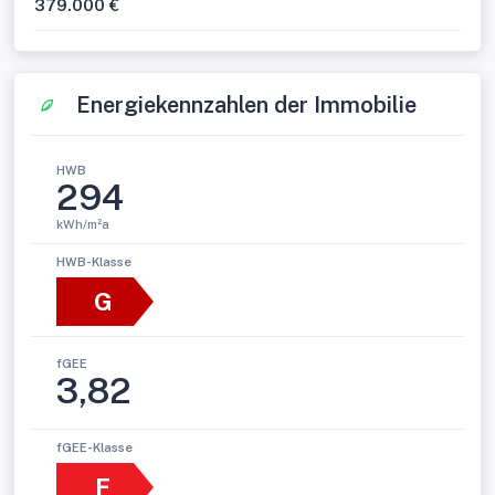
379.000 €
Energiekennzahlen der Immobilie
HWB
294
kWh/m²a
HWB-Klasse
G
fGEE
3,82
fGEE-Klasse
F