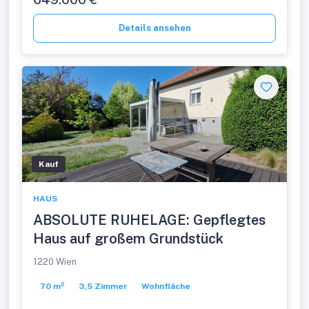
Details ansehen
Kauf
HAUS
ABSOLUTE RUHELAGE: Gepflegtes
Haus auf großem Grundstück
1220 Wien
70 m²
3,5 Zimmer
Wohnfläche