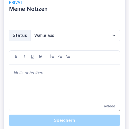
PRIVAT
Meine Notizen
Status
Wähle aus
B
I
U
S
0/5000
Speichern