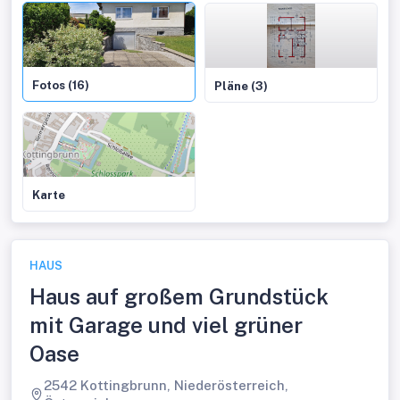
Fotos (16)
Pläne (3)
Karte
HAUS
Haus auf großem Grundstück
mit Garage und viel grüner
Oase
2542 Kottingbrunn, Niederösterreich,