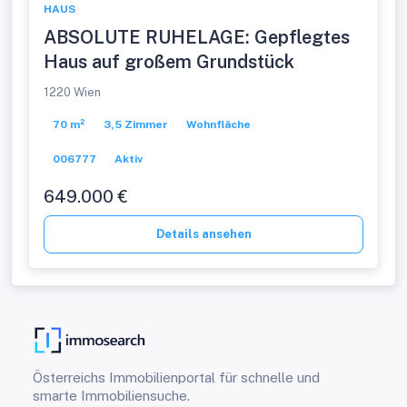
HAUS
ABSOLUTE RUHELAGE: Gepflegtes
Haus auf großem Grundstück
1220 Wien
70 m²
3,5 Zimmer
Wohnfläche
006777
Aktiv
649.000 €
Details ansehen
Österreichs Immobilienportal für schnelle und
smarte Immobiliensuche.