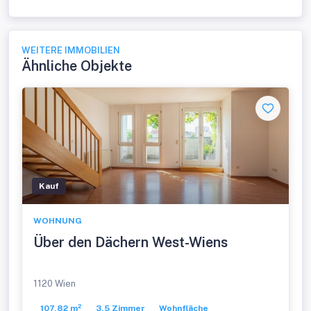
WEITERE IMMOBILIEN
Ähnliche Objekte
Kauf
WOHNUNG
Über den Dächern West-Wiens
1120 Wien
107,82 m²
3,5 Zimmer
Wohnfläche