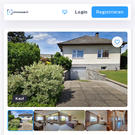
Login
Registrieren
Kauf