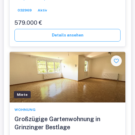
032969
Aktiv
579.000 €
Details ansehen
Miete
WOHNUNG
Großzügige Gartenwohnung in
Grinzinger Bestlage