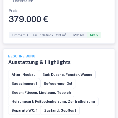
Österreich
Preis
379.000 €
Zimmer: 3
Grundstück: 719 m²
023143
Aktiv
BESCHREIBUNG
Ausstattung & Highlights
Alter: Neubau
Bad: Dusche, Fenster, Wanne
Badezimmer: 1
Befeuerung: Oel
Boden: Fliesen, Linoleum, Teppich
Heizungsart: Fußbodenheizung, Zentralheizung
Separate WC: 1
Zustand: Gepflegt