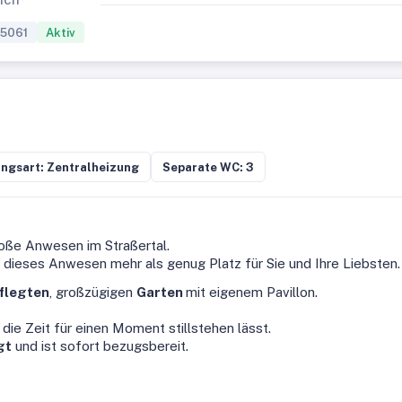
5061
Aktiv
ngsart: Zentralheizung
Separate WC: 3
oße Anwesen im Straßertal.
t dieses Anwesen mehr als genug Platz für Sie und Ihre Liebsten.
flegten
, großzügigen
Garten
mit eigenem Pavillon.
die Zeit für einen Moment stillstehen lässt.
gt
und ist sofort bezugsbereit.