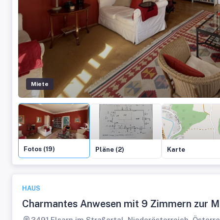
Miete
Fotos (19)
Pläne (2)
Karte
HAUS
Charmantes Anwesen mit 9 Zimmern zur 
3491 Elsarn im Straßertal, Niederösterreich, Österre