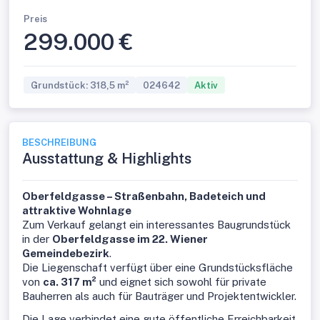
Preis
299.000 €
Grundstück: 318,5 m²
024642
Aktiv
BESCHREIBUNG
Ausstattung & Highlights
Oberfeldgasse – Straßenbahn, Badeteich und
attraktive Wohnlage
Zum Verkauf gelangt ein interessantes Baugrundstück
in der
Oberfeldgasse im 22. Wiener
Gemeindebezirk
.
Die Liegenschaft verfügt über eine Grundstücksfläche
von
ca. 317 m²
und eignet sich sowohl für private
Bauherren als auch für Bauträger und Projektentwickler.
Die Lage verbindet eine gute öffentliche Erreichbarkeit