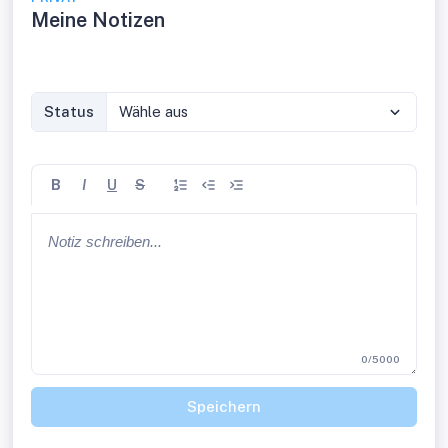
Meine Notizen
Status
Wähle aus
B
I
U
S
0/5000
Speichern