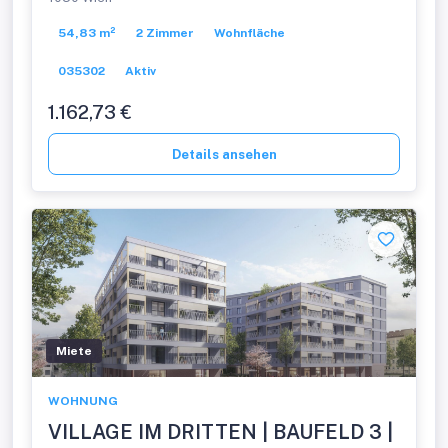
2026
54,83 m²
2 Zimmer
Wohnfläche
035302
Aktiv
1.162,73 €
Details ansehen
Miete
WOHNUNG
VILLAGE IM DRITTEN | BAUFELD 3 |