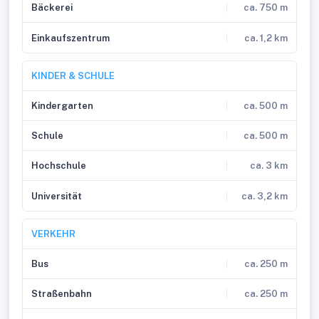
Bäckerei
ca. 750 m
Einkaufszentrum
ca. 1,2 km
KINDER & SCHULE
Kindergarten
ca. 500 m
Schule
ca. 500 m
Hochschule
ca. 3 km
Universität
ca. 3,2 km
VERKEHR
Bus
ca. 250 m
Straßenbahn
ca. 250 m