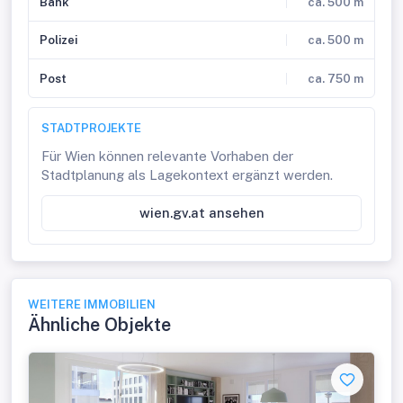
Bank
ca. 500 m
Polizei
ca. 500 m
Post
ca. 750 m
STADTPROJEKTE
Für Wien können relevante Vorhaben der
Stadtplanung als Lagekontext ergänzt werden.
wien.gv.at ansehen
WEITERE IMMOBILIEN
Ähnliche Objekte