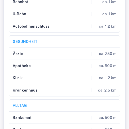
Bahnhof
ca. 1 km
U-Bahn
ca. 1 km
Autobahnanschluss
ca. 1,2 km
GESUNDHEIT
Ärzte
ca. 250 m
Apotheke
ca. 500 m
Klinik
ca. 1,2 km
Krankenhaus
ca. 2,5 km
ALLTAG
Bankomat
ca. 500 m