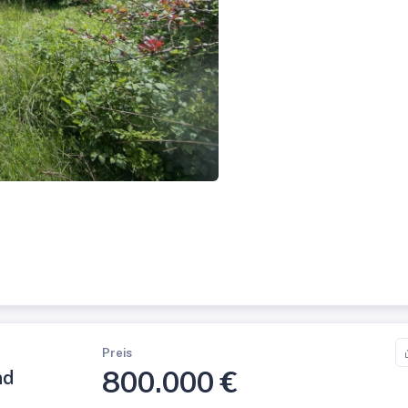
Preis
800.000 €
nd