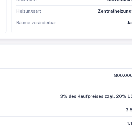
Heizungsart
Zentralheizung
Räume veränderbar
Ja
800.000
3% des Kaufpreises zzgl. 20% U
3.
1.