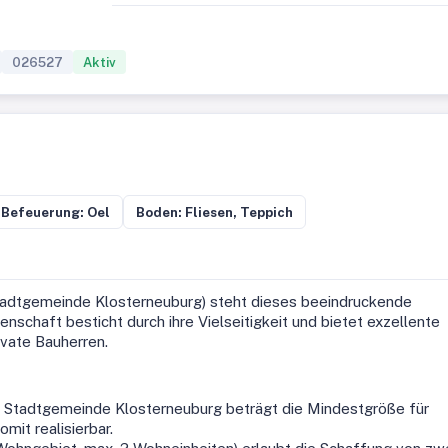
026527
Aktiv
Befeuerung: Oel
Boden: Fliesen, Teppich
tadtgemeinde Klosterneuburg) steht dieses beeindruckende
nschaft besticht durch ihre Vielseitigkeit und bietet exzellente
ivate Bauherren.
 Stadtgemeinde Klosterneuburg beträgt die Mindestgröße für
mit realisierbar.