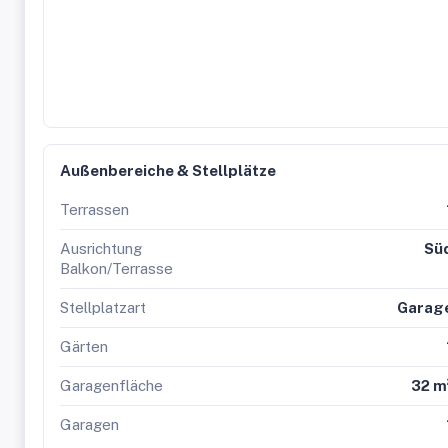
Außenbereiche & Stellplätze
Terrassen
Ausrichtung
Sü
Balkon/Terrasse
Stellplatzart
Garag
Gärten
Garagenfläche
32 m
Garagen