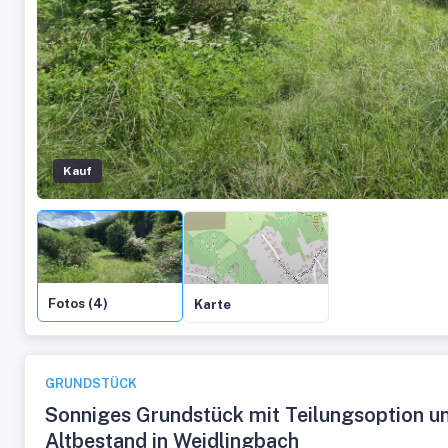
Kauf
Fotos (4)
Karte
GRUNDSTÜCK
Sonniges Grundstück mit Teilungsoption u
Altbestand in Weidlingbach