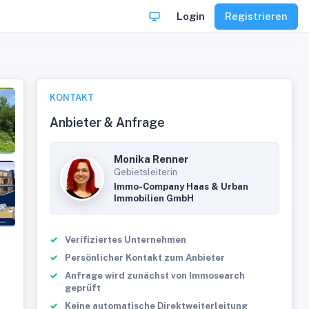
Login
Registrieren
KONTAKT
Anbieter & Anfrage
Monika Renner
Gebietsleiterin
Immo-Company Haas & Urban
Immobilien GmbH
Verifiziertes Unternehmen
Persönlicher Kontakt zum Anbieter
Anfrage wird zunächst von Immosearch
geprüft
Keine automatische Direktweiterleitung