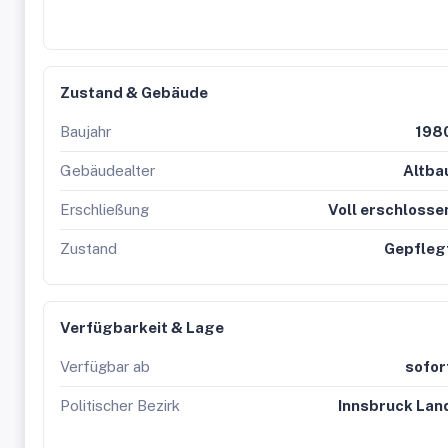
Zustand & Gebäude
Baujahr
198
Gebäudealter
Altba
Erschließung
Voll erschlosse
Zustand
Gepfleg
Verfügbarkeit & Lage
Verfügbar ab
sofor
Politischer Bezirk
Innsbruck Lan