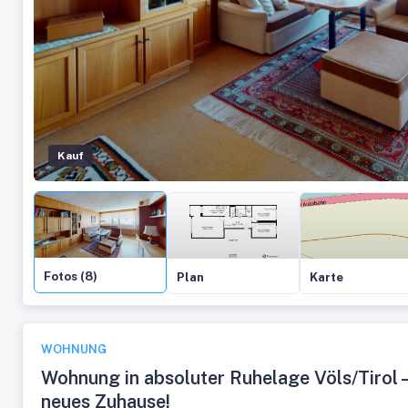
Kauf
Fotos (8)
Plan
Karte
WOHNUNG
Wohnung in absoluter Ruhelage Völs/Tirol –
neues Zuhause!