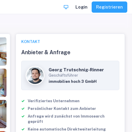
Login
Registrieren
KONTAKT
Anbieter & Anfrage
Georg Trutschnig-Rinner
Geschäftsführer
immobilien hoch 3 GmbH
Verifiziertes Unternehmen
Persönlicher Kontakt zum Anbieter
Anfrage wird zunächst von Immosearch
geprüft
Keine automatische Direktweiterleitung