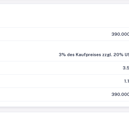
390.000
3% des Kaufpreises zzgl. 20% U
3.
1.
390.000