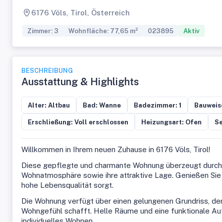
6176 Völs, Tirol, Österreich
Zimmer: 3
Wohnfläche: 77,65 m²
023895
Aktiv
BESCHREIBUNG
Ausstattung & Highlights
Alter: Altbau
Bad: Wanne
Badezimmer: 1
Bauweis
Erschließung: Voll erschlossen
Heizungsart: Ofen
Se
Willkommen in Ihrem neuen Zuhause in 6176 Völs, Tirol!
Diese gepflegte und charmante Wohnung überzeugt durch
Wohnatmosphäre sowie ihre attraktive Lage. Genießen Sie e
hohe Lebensqualität sorgt.
Die Wohnung verfügt über einen gelungenen Grundriss, de
Wohngefühl schafft. Helle Räume und eine funktionale Auft
individuelles Wohnen.