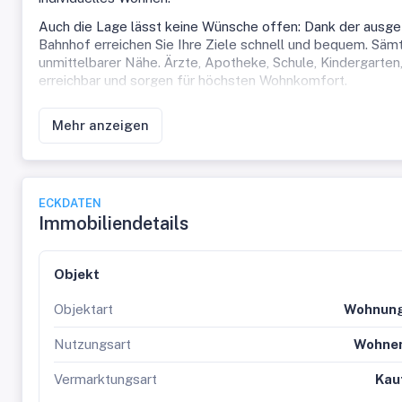
Auch die Lage lässt keine Wünsche offen: Dank der ausge
Bahnhof erreichen Sie Ihre Ziele schnell und bequem. Sämt
unmittelbarer Nähe. Ärzte, Apotheke, Schule, Kindergarten
erreichbar und sorgen für höchsten Wohnkomfort.
Diese Immobilie vereint naturnahes Wohnen mit einer herv
Mehr anzeigen
für Paare, kleine Familien oder Anleger auf der Suche nach 
Überzeugen Sie sich selbst von den Vorzügen dieser Wohnu
neues Zuhause in Völs wartet bereits auf Sie!
Hinweis gemäß Energieausweisvorlagegesetz: Ein Energie
ECKDATEN
Aufklärung über die generell geltende Vorlagepflicht, sow
Immobiliendetails
gilt zumindest eine dem Alter und der Art des Gebäudes e
übernehmen keinerlei Gewähr oder Haftung für die tatsäch
Objekt
Objektart
Wohnun
Nutzungsart
Wohne
Vermarktungsart
Kau