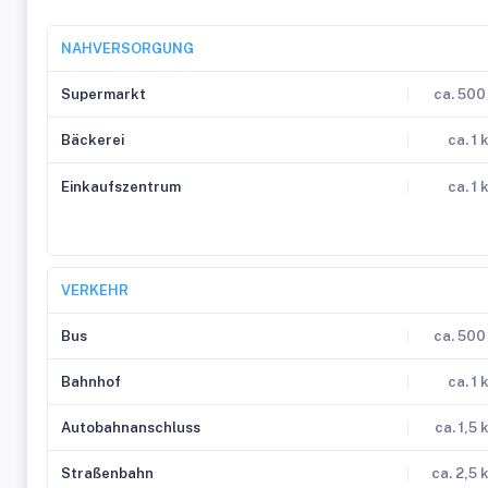
NAHVERSORGUNG
Supermarkt
ca. 500
Bäckerei
ca. 1 
Einkaufszentrum
ca. 1 
VERKEHR
Bus
ca. 500
Bahnhof
ca. 1 
Autobahnanschluss
ca. 1,5 
Straßenbahn
ca. 2,5 