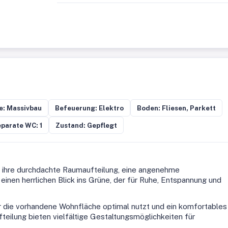
e: Massivbau
Befeuerung: Elektro
Boden: Fliesen, Parkett
parate WC: 1
Zustand: Gepflegt
 ihre durchdachte Raumaufteilung, eine angenehme
inen herrlichen Blick ins Grüne, der für Ruhe, Entspannung und
r die vorhandene Wohnfläche optimal nutzt und ein komfortables
eilung bieten vielfältige Gestaltungsmöglichkeiten für