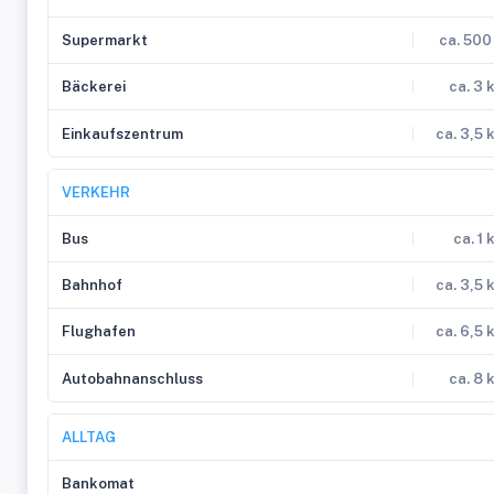
Supermarkt
ca. 500
Bäckerei
ca. 3 
Einkaufszentrum
ca. 3,5 
VERKEHR
Bus
ca. 1 
Bahnhof
ca. 3,5 
Flughafen
ca. 6,5 
Autobahnanschluss
ca. 8 
ALLTAG
Bankomat