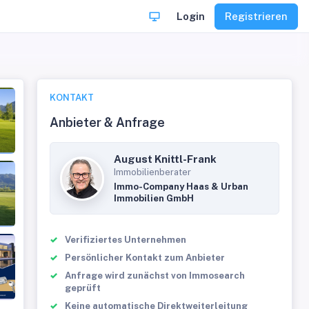
Login
Registrieren
KONTAKT
Anbieter & Anfrage
August Knittl-Frank
Immobilienberater
Immo-Company Haas & Urban
Immobilien GmbH
Verifiziertes Unternehmen
Persönlicher Kontakt zum Anbieter
Anfrage wird zunächst von Immosearch
geprüft
Keine automatische Direktweiterleitung