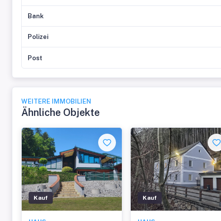
Bank
Polizei
Post
WEITERE IMMOBILIEN
Ähnliche Objekte
Kauf
Kauf