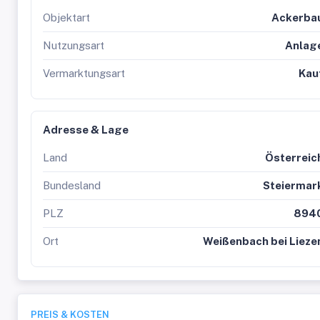
Objektart
Ackerba
Nutzungsart
Anlag
Vermarktungsart
Kau
Adresse & Lage
Land
Österreic
Bundesland
Steiermar
PLZ
894
Ort
Weißenbach bei Lieze
PREIS & KOSTEN