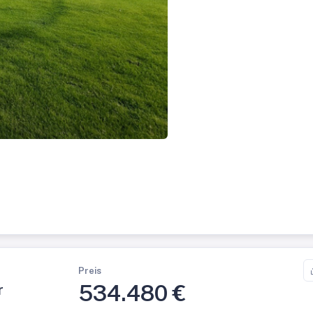
Preis
534.480 €
r