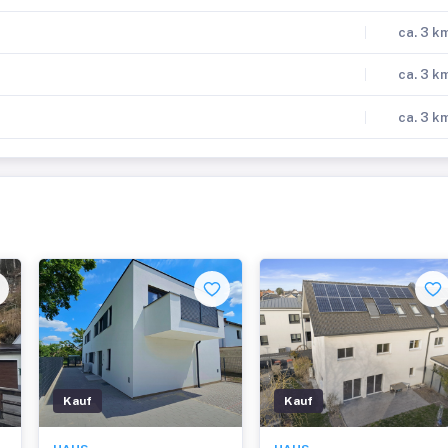
ca. 3 k
ca. 3 k
ca. 3 k
Kauf
Kauf