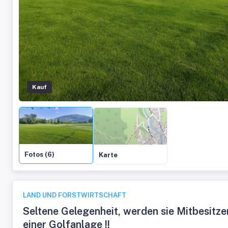
Kauf
Fotos (6)
Karte
LAND UND FORSTWIRTSCHAFT
Seltene Gelegenheit, werden sie Mitbesitze
einer Golfanlage !!